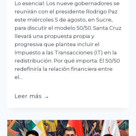
Lo esencial: Los nueve gobernadores se
reunirán con el presidente Rodrigo Paz
este miércoles 5 de agosto, en Sucre,
para discutir el modelo 50/50. Santa Cruz
llevará una propuesta propia y
progresiva que plantea incluir el
Impuesto a las Transacciones (IT) en la
redistribución. Por qué importa: El 50/50
redefiniría la relación financiera entre
el…
Primera
Leer más →
prueba
de
realidad
del