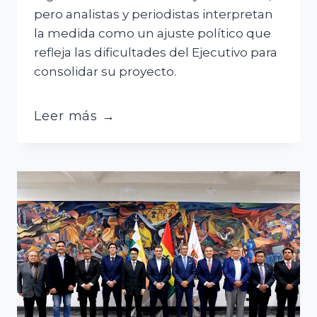
pero analistas y periodistas interpretan
la medida como un ajuste político que
refleja las dificultades del Ejecutivo para
consolidar su proyecto.
Reducción
Leer más →
del
gabinete
divide
opiniones:
Paz
habla
de
eficiencia
y
analistas