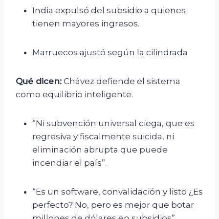
India expulsó del subsidio a quienes
tienen mayores ingresos.
Marruecos ajustó según la cilindrada
Qué dicen:
Chávez defiende el sistema
como equilibrio inteligente.
“Ni subvención universal ciega, que es
regresiva y fiscalmente suicida, ni
eliminación abrupta que puede
incendiar el país”.
“Es un software, convalidación y listo ¿Es
perfecto? No, pero es mejor que botar
millones de dólares en subsidios”.