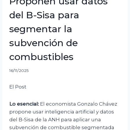
Proponen usar datos
del B-Sisa para
segmentar la
subvención de
combustibles
16/11/2025
El Post
Lo esencial:
El economista Gonzalo Chávez
propone usar inteligencia artificial y datos
del B-Sisa de la ANH para aplicar una
subvención de combustible segmentada