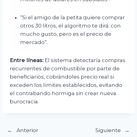
“Si el amigo de la petita quiere comprar
otros 30 litros, el algoritmo te dirá: con
mucho gusto, pero es el precio de
mercado”.
Entre líneas:
El sistema detectaría compras
recurrentes de combustible por parte de
beneficiarios, cobrándoles precio real si
exceden los límites establecidos, evitando
el contrabando hormiga sin crear nueva
burocracia.
Navegación
Anterior
Siguiente