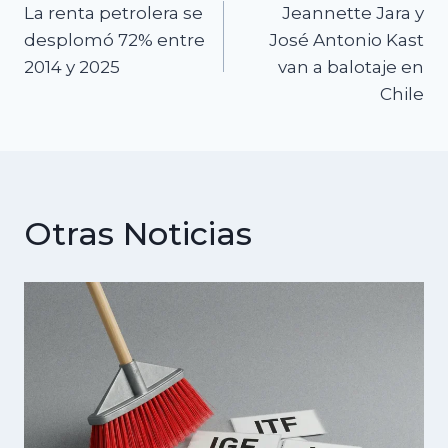
La renta petrolera se
Jeannette Jara y
de
desplomó 72% entre
José Antonio Kast
2014 y 2025
van a balotaje en
entradas
Chile
Otras Noticias