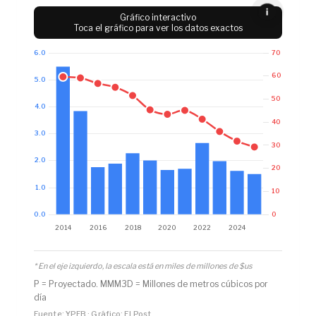
i
Gráfico interactivo
Toca el gráfico para ver los datos exactos
* En el eje izquierdo, la escala está en miles de millones de $us
P = Proyectado. MMM3D = Millones de metros cúbicos por
día
Fuente: YPFB · Gráfico: El Post