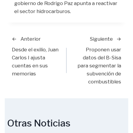
gobierno de Rodrigo Paz apunta a reactivar
el sector hidrocarburos.
Navegación
Anterior
Siguiente
Desde el exilio, Juan
Proponen usar
de
Carlos I ajusta
datos del B-Sisa
cuentas en sus
para segmentar la
entradas
memorias
subvención de
combustibles
Otras Noticias