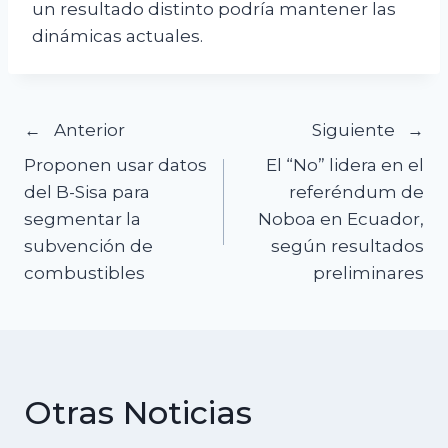
un resultado distinto podría mantener las
dinámicas actuales.
Navegación
Anterior
Siguiente
Proponen usar datos
El “No” lidera en el
de
del B-Sisa para
referéndum de
segmentar la
Noboa en Ecuador,
entradas
subvención de
según resultados
combustibles
preliminares
Otras Noticias