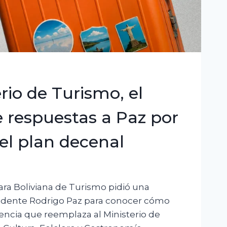
erio de Turismo, el
e respuestas a Paz por
del plan decenal
ara Boliviana de Turismo pidió una
sidente Rodrigo Paz para conocer cómo
encia que reemplaza al Ministerio de