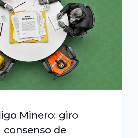
go Minero: giro
n consenso de