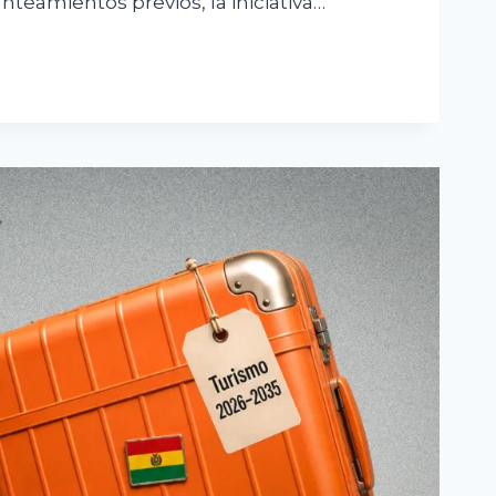
anteamientos previos, la iniciativa…