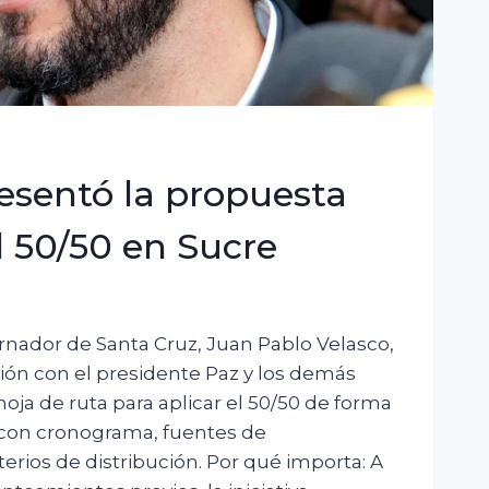
esentó la propuesta
l 50/50 en Sucre
ernador de Santa Cruz, Juan Pablo Velasco,
ión con el presidente Paz y los demás
ja de ruta para aplicar el 50/50 de forma
 con cronograma, fuentes de
terios de distribución. Por qué importa: A