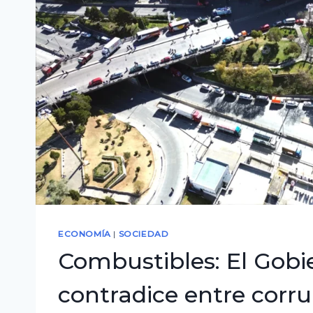
2027
ECONOMÍA
|
SOCIEDAD
Combustibles: El Gobi
contradice entre corru