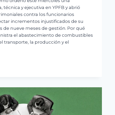
ierno ordenó este miércoles una
a, técnica y ejecutiva en YPFB y abrió
rimoniales contra los funcionarios
ctar incrementos injustificados de su
s de nueve meses de gestión. Por qué
nistra el abastecimiento de combustibles
 transporte, la producción y el