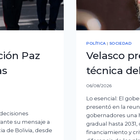
POLÍTICA
|
SOCIEDAD
ción Paz
Velasco pr
as
técnica de
06/08/2026
Lo esencial: El gob
presentó en la reun
 decisiones
gobernadores una ho
rante su mensaje a
gradual hasta 2031,
ia de Bolivia, desde
financiamiento y cri