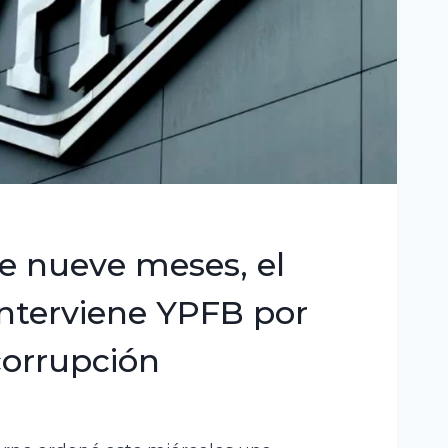
e nueve meses, el
nterviene YPFB por
corrupción