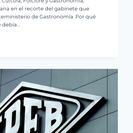
 Cultura, Folclore y Gastronomía,
ana en el recorte del gabinete que
ceministerio de Gastronomía. Por qué
e debía…