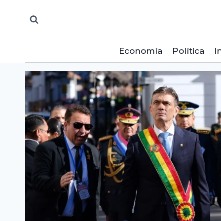
Saltar
al
contenido
Economía
Política
I