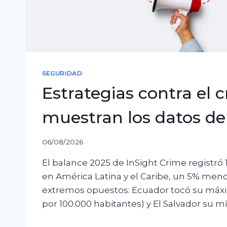
SEGURIDAD
Estrategias contra el 
muestran los datos de 
06/08/2026
El balance 2025 de InSight Crime registró 
en América Latina y el Caribe, un 5% men
extremos opuestos: Ecuador tocó su máxim
por 100.000 habitantes) y El Salvador su mí