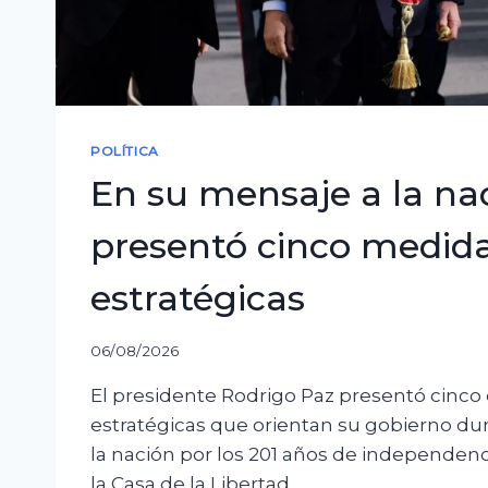
POLÍTICA
En su mensaje a la na
presentó cinco medid
estratégicas
06/08/2026
El presidente Rodrigo Paz presentó cinco
estratégicas que orientan su gobierno du
la nación por los 201 años de independenc
la Casa de la Libertad.