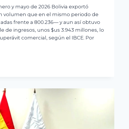
enero y mayo de 2026 Bolivia exportó
n volumen que en el mismo periodo de
adas frente a 800.236— y aun así obtuvo
ble de ingresos, unos $us 3.943 millones, lo
superávit comercial, según el IBCE. Por