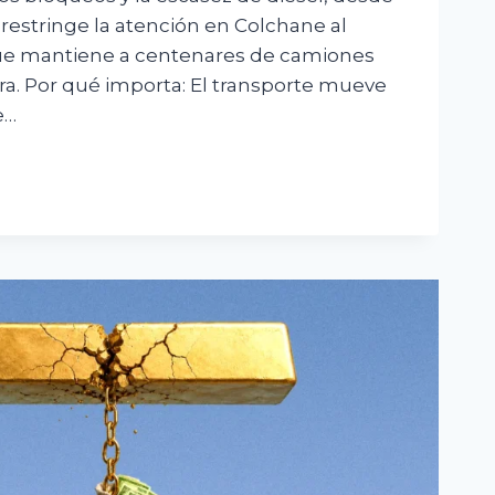
le restringe la atención en Colchane al
 que mantiene a centenares de camiones
era. Por qué importa: El transporte mueve
e…