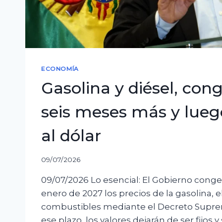
ECONOMÍA
Gasolina y diésel, con
seis meses más y lueg
al dólar
09/07/2026
09/07/2026 Lo esencial: El Gobierno congel
enero de 2027 los precios de la gasolina, el
combustibles mediante el Decreto Suprem
ese plazo, los valores dejarán de ser fijos 