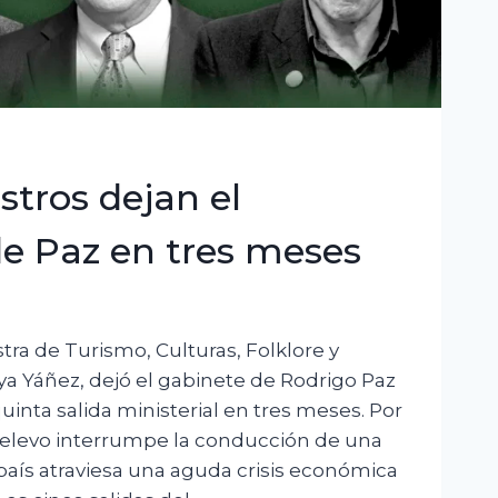
stros dejan el
e Paz en tres meses
stra de Turismo, Culturas, Folklore y
a Yáñez, dejó el gabinete de Rodrigo Paz
 quinta salida ministerial en tres meses. Por
relevo interrumpe la conducción de una
 país atraviesa una aguda crisis económica