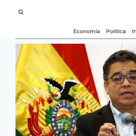
Saltar
al
contenido
Economía
Política
I