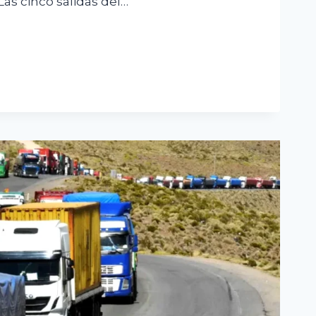
Las cinco salidas del…