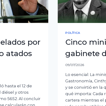
POLÍTICA
gelados por
Cinco mini
o atados
gabinete d
09/07/2026
Lo esencial: La mini
Gastronomía, Cinthy
ó hasta el 12 de
y se convirtió en la
 diésel y otros
qué importa: Cada 
o 5652. Al concluir
cartera mientras el
y se calcularán con