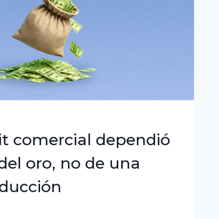
it comercial dependió
 del oro, no de una
ducción