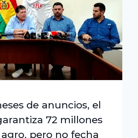
eses de anuncios, el
arantiza 72 millones
l agro, pero no fecha