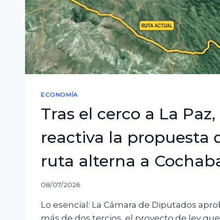
ECONOMÍA
Tras el cerco a La Paz,
reactiva la propuesta
ruta alterna a Cocha
08/07/2026
Lo esencial: La Cámara de Diputados aprobó
más de dos tercios, el proyecto de ley que