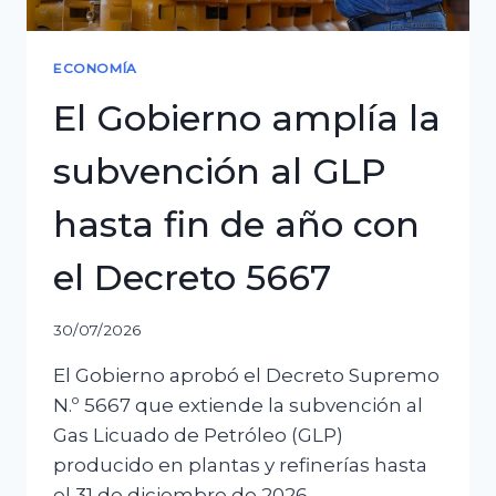
ECONOMÍA
El Gobierno amplía la
subvención al GLP
hasta fin de año con
el Decreto 5667
30/07/2026
El Gobierno aprobó el Decreto Supremo
N.º 5667 que extiende la subvención al
Gas Licuado de Petróleo (GLP)
producido en plantas y refinerías hasta
el 31 de diciembre de 2026.