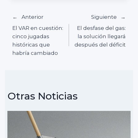
Navegación
Anterior
Siguiente
El VAR en cuestión:
El desfase del gas:
de
cinco jugadas
la solución llegará
históricas que
después del déficit
entradas
habría cambiado
Otras Noticias