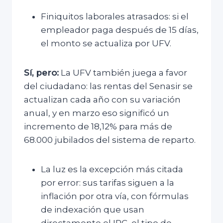
Finiquitos laborales atrasados: si el
empleador paga después de 15 días,
el monto se actualiza por UFV.
Sí, pero:
La UFV también juega a favor
del ciudadano: las rentas del Senasir se
actualizan cada año con su variación
anual, y en marzo eso significó un
incremento de 18,12% para más de
68.000 jubilados del sistema de reparto.
La luz es la excepción más citada
por error: sus tarifas siguen a la
inflación por otra vía, con fórmulas
de indexación que usan
directamente el IPC, el tipo de