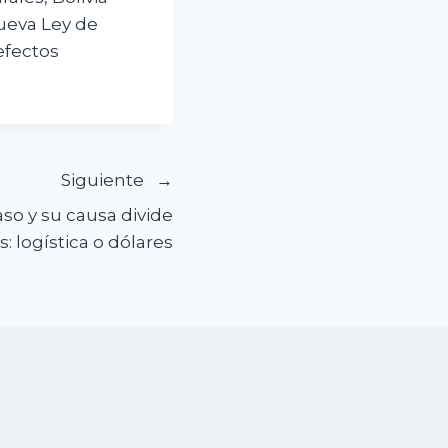
nueva Ley de
efectos
Siguiente
aso y su causa divide
: logística o dólares