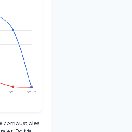
 de combustibles
ales, Bolivia