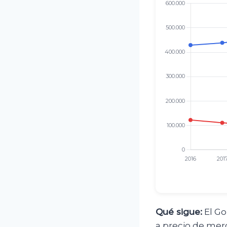
Qué sigue:
El Go
a precio de merc