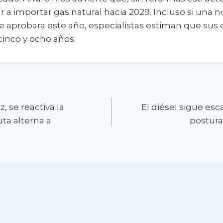
a importar gas natural hacia 2029. Incluso si una 
e aprobara este año, especialistas estiman que sus 
cinco y ocho años.
n
z, se reactiva la
El diésel sigue esc
ta alterna a
posturas