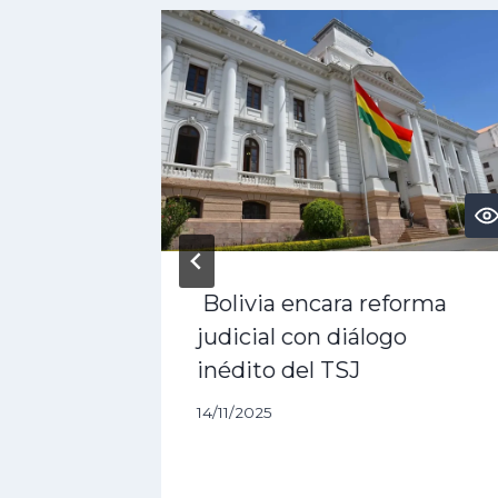
PT?
Bolivia encara reforma
 3 Pro,
judicial con diálogo
rás
inédito del TSJ
14/11/2025