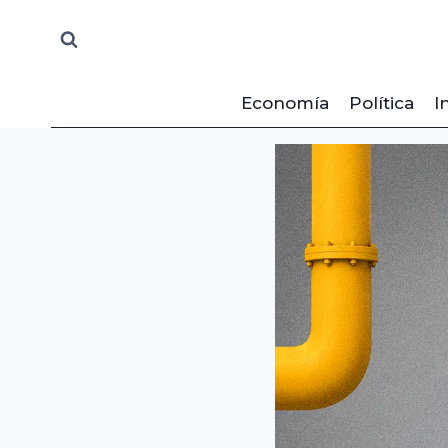
Saltar
al
contenido
Economía
Política
I