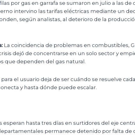
filas por gas en garrafa se sumaron en julio a las de d
erno intervino las tarifas eléctricas mediante un dec
nden, según analistas, al deterioro de la producci
:
La coincidencia de problemas en combustibles, GL
risis dejó de concentrarse en un solo sector y empi
ios que dependen del gas natural.
para el usuario deja de ser cuándo se resuelve cada
conecta y hasta dónde puede escalar.
esperan hasta tres días en surtidores del eje centra
departamentales permanece detenido por falta de d