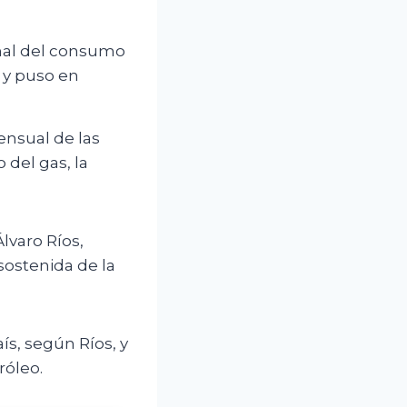
onal del consumo
, y puso en
ensual de las
 del gas, la
Álvaro Ríos,
sostenida de la
ís, según Ríos, y
róleo.