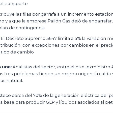
el transporte.
ribuye las filas por garrafa a un incremento estaci
rno y a que la empresa Pailón Gas dejó de engarrafar
lan de contingencia.
: El Decreto Supremo 5647 limita a 5% la variación m
istribución, con excepciones por cambios en el precio
l tipo de cambio.
s une:
Analistas del sector, entre ellos el exministro 
os tres problemas tienen un mismo origen: la caída 
as natural.
tece cerca del 70% de la generación eléctrica del pa
a base para producir GLP y líquidos asociados al pet