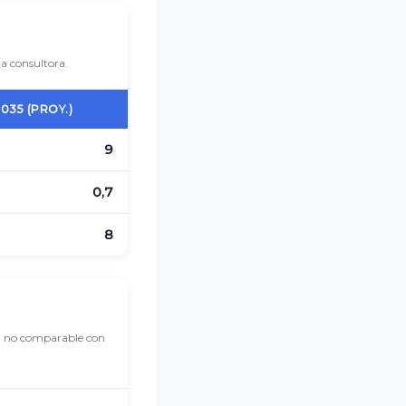
a consultora.
035 (PROY.)
9
0,7
8
o), no comparable con