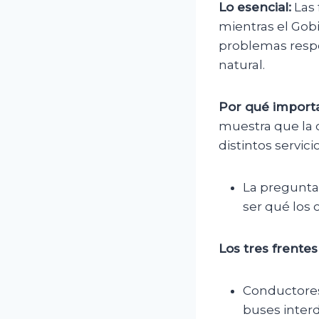
Lo esencial:
Las 
mientras el Gobi
problemas respo
natural.
Por qué importa
muestra que la c
distintos servic
La pregunta 
ser qué los 
Los tres frentes
Conductores 
buses inter