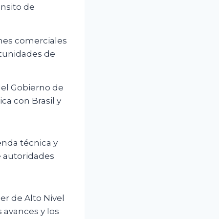
ánsito de
ones comerciales
ortunidades de
del Gobierno de
ca con Brasil y
enda técnica y
de autoridades
er de Alto Nivel
 avances y los