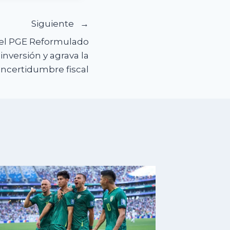
Siguiente
del PGE Reformulado
 inversión y agrava la
incertidumbre fiscal