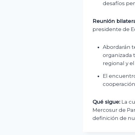
desafíos pe
Reunión bilatera
presidente de E
Abordarán te
organizada t
regional y e
El encuentr
cooperación
Qué sigue:
La cu
Mercosur de Par
definición de nu