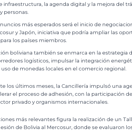
e infraestructura, la agenda digital y la mejora del tr
y personas.
anuncios más esperados será el inicio de negociaci
cosur y Japón, iniciativa que podría ampliar las op
 para los países miembros.
ción boliviana también se enmarca en la estrategia 
orredores logísticos, impulsar la integración energéti
 uso de monedas locales en el comercio regional.
e los últimos meses, la Cancillería impulsó una ag
elerar el proceso de adhesión, con la participación 
ector privado y organismos internacionales.
ciones más relevantes figura la realización de un Tall
esión de Bolivia al Mercosur, donde se evaluaron los