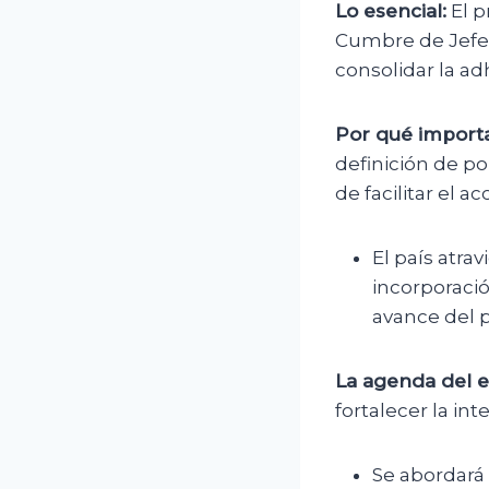
Lo esencial:
El p
Cumbre de Jefes
consolidar la ad
Por qué importa
definición de po
de facilitar el
El país atra
incorporaci
avance del 
La agenda del 
fortalecer la int
Se abordará 