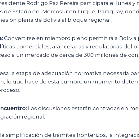
residente Rodrigo Paz Pereira participará el lunes y 
 de Estado del Mercosur en Luque, Paraguay, don
hesión plena de Bolivia al bloque regional.
:
Convertirse en miembro pleno permitirá a Bolivia p
líticas comerciales, arancelarias y regulatorias del
 acceso a un mercado de cerca de 300 millones de co
viesa la etapa de adecuación normativa necesaria pa
ón, lo que hace de esta cumbre un momento determ
proceso.
encuentro:
Las discusiones estarán centradas en me
egración regional.
la simplificación de trámites fronterizos, la integrac