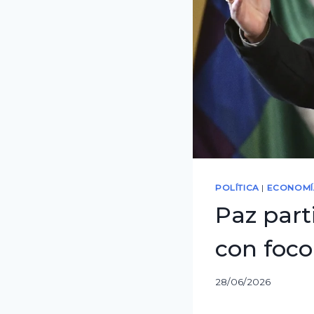
POLÍTICA
|
ECONOMÍ
Paz part
con foco
28/06/2026