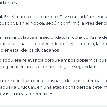
ndientes.
l:
En el marco de la cumbre, Paz sostendrá un encu
cuador, Daniel Noboa, según confirmó la Presidenci
mas vinculados a la seguridad, la lucha contra la d
ransnacional, el fortalecimiento del comercio, la in
l bienestar de los ciudadanos.
o adquiere relevancia porque ambos gobiernos busc
 regional en áreas económicas y de seguridad.
mbre concluirá con el traspaso de la presidencia p
aguay a Uruguay, en una etapa considerada determ
evas alianzas comerciales.