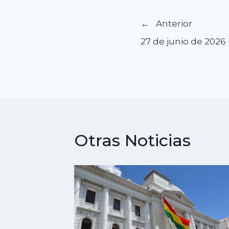
Navegació
Anterior
27 de junio de 2026
de
entradas
Otras Noticias