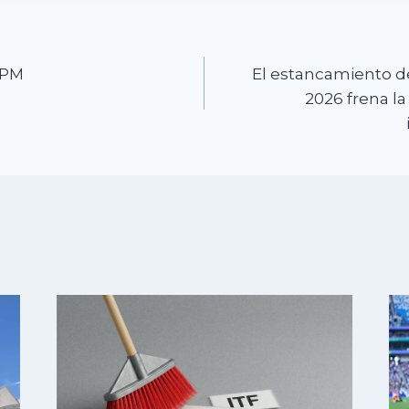
n
 PM
El estancamiento 
2026 frena la