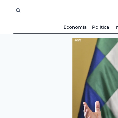
Saltar
al
contenido
Economía
Política
I