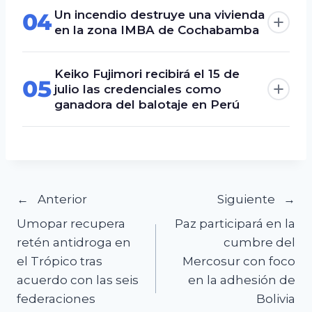
Un incendio destruye una vivienda
04
en la zona IMBA de Cochabamba
Keiko Fujimori recibirá el 15 de
05
julio las credenciales como
ganadora del balotaje en Perú
Navegación
Anterior
Siguiente
Umopar recupera
Paz participará en la
de
retén antidroga en
cumbre del
el Trópico tras
Mercosur con foco
entradas
acuerdo con las seis
en la adhesión de
federaciones
Bolivia