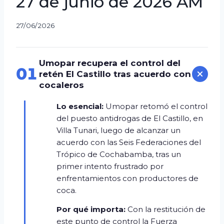
27 de junio de 2026 AM
27/06/2026
Umopar recupera el control del
01
retén El Castillo tras acuerdo con
cocaleros
Lo esencial:
Umopar retomó el control
del puesto antidrogas de El Castillo, en
Villa Tunari, luego de alcanzar un
acuerdo con las Seis Federaciones del
Trópico de Cochabamba, tras un
primer intento frustrado por
enfrentamientos con productores de
coca.
Por qué importa:
Con la restitución de
este punto de control la Fuerza