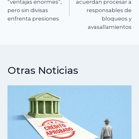
“ventajas enormes”,
acuerdan procesar a
entradas
pero sin divisas
responsables de
enfrenta presiones
bloqueos y
avasallamientos
Otras Noticias