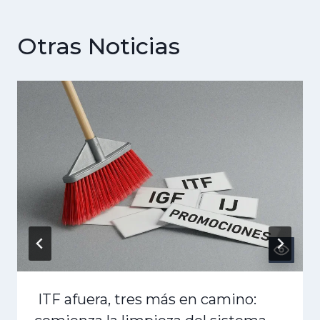
Otras Noticias
ITF afuera, tres más en camino: