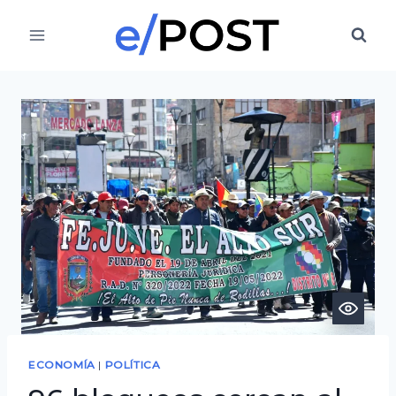
Saltar
al
contenido
ECONOMÍA
|
POLÍTICA