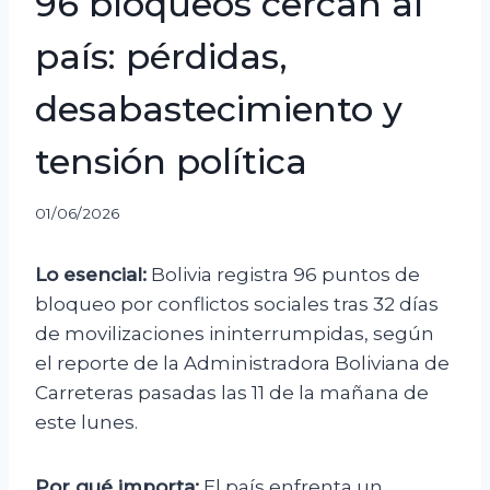
96 bloqueos cercan al
país: pérdidas,
desabastecimiento y
tensión política
01/06/2026
Lo esencial:
Bolivia registra 96 puntos de
bloqueo por conflictos sociales tras 32 días
de movilizaciones ininterrumpidas, según
el reporte de la Administradora Boliviana de
Carreteras pasadas las 11 de la mañana de
este lunes.
Por qué importa:
El país enfrenta un