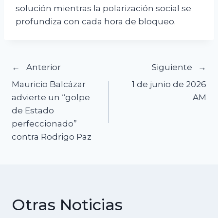
solución mientras la polarización social se
profundiza con cada hora de bloqueo.
Navegación
Anterior
Siguiente
Mauricio Balcázar
1 de junio de 2026
de
advierte un “golpe
AM
de Estado
entradas
perfeccionado”
contra Rodrigo Paz
Otras Noticias