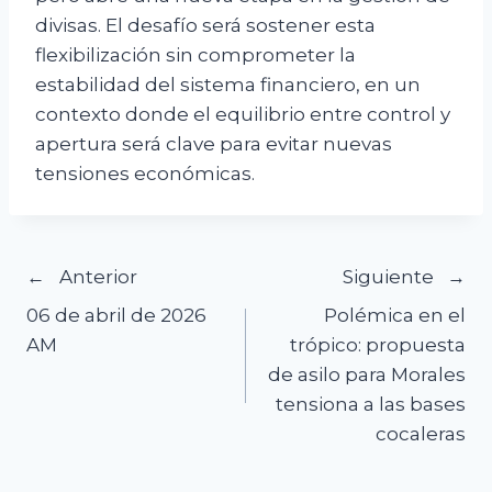
divisas. El desafío será sostener esta
flexibilización sin comprometer la
estabilidad del sistema financiero, en un
contexto donde el equilibrio entre control y
apertura será clave para evitar nuevas
tensiones económicas.
Navegación
Anterior
Siguiente
06 de abril de 2026
Polémica en el
de
AM
trópico: propuesta
de asilo para Morales
entradas
tensiona a las bases
cocaleras