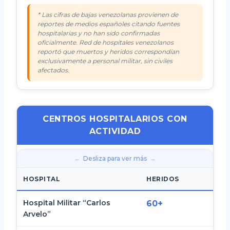
* Las cifras de bajas venezolanas provienen de
reportes de medios españoles citando fuentes
hospitalarias y no han sido confirmadas
oficialmente. Red de hospitales venezolanos
reportó que muertos y heridos correspondían
exclusivamente a personal militar, sin civiles
afectados.
CENTROS HOSPITALARIOS CON
ACTIVIDAD
Desliza para ver más
HOSPITAL
HERIDOS
F
Hospital Militar “Carlos
C
60+
Arvelo”