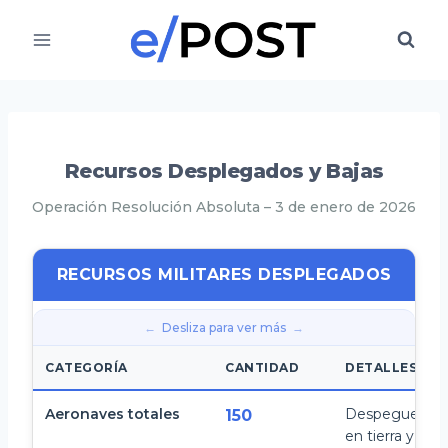
Saltar
al
contenido
Recursos Desplegados y Bajas
Operación Resolución Absoluta – 3 de enero de 2026
RECURSOS MILITARES DESPLEGADOS
Desliza para ver más
CATEGORÍA
CANTIDAD
DETALLES
Aeronaves totales
Despegue desd
150
en tierra y por