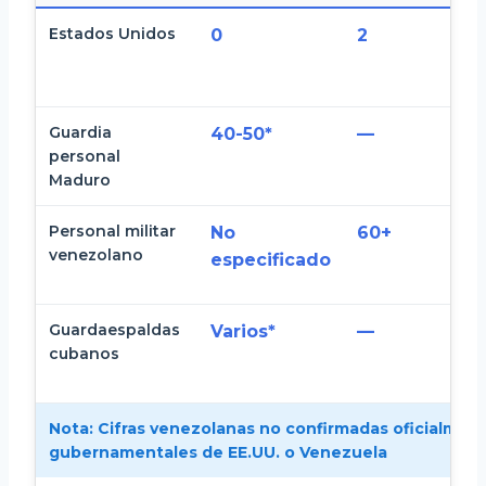
Estados Unidos
0
2
Guardia
40-50*
—
personal
Maduro
Personal militar
No
60+
venezolano
especificado
Guardaespaldas
Varios*
—
cubanos
Nota:
Cifras venezolanas no confirmadas oficialmen
gubernamentales de EE.UU. o Venezuela