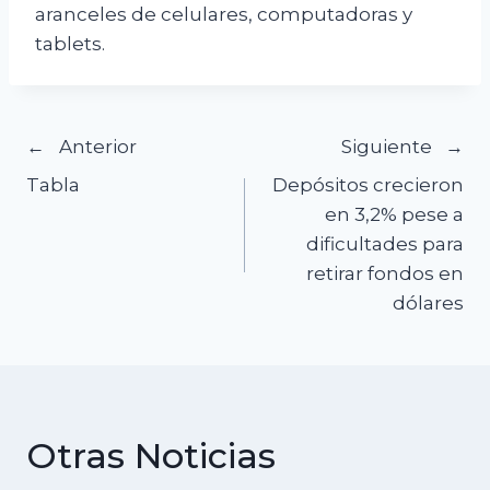
aranceles de celulares, computadoras y
tablets.
Navegación
Anterior
Siguiente
Tabla
Depósitos crecieron
de
en 3,2% pese a
dificultades para
entradas
retirar fondos en
dólares
Otras Noticias