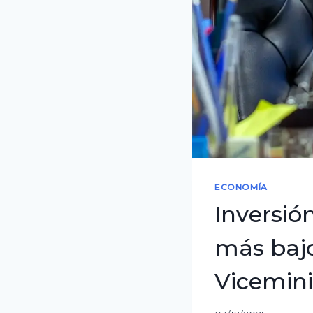
ECONOMÍA
Inversió
más bajo
Vicemini