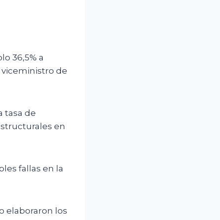
olo 36,5% a
l viceministro de
a tasa de
estructurales en
les fallas en la
o elaboraron los