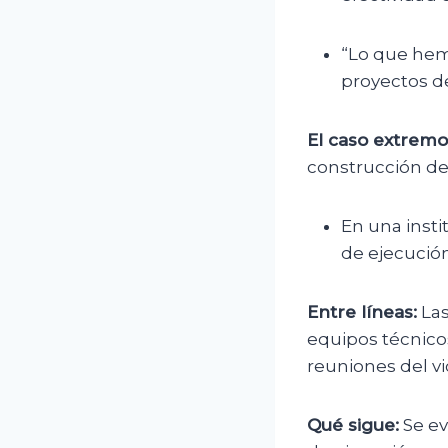
“Lo que hem
proyectos de
El caso extremo
construcción de
En una insti
de ejecución
Entre líneas:
Las
equipos técnicos
reuniones del vi
Qué sigue:
Se ev