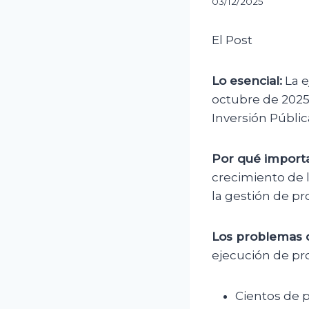
03/12/2025
El Post
Lo esencial:
La e
octubre de 2025,
Inversión Públi
Por qué importa
crecimiento de l
la gestión de pr
Los problemas 
ejecución de pr
Cientos de p