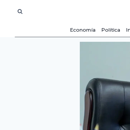
Saltar
al
contenido
Economía
Política
I