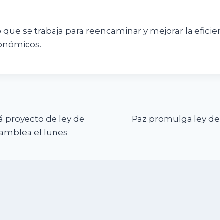
 que se trabaja para reencaminar y mejorar la eficie
onómicos.
n
 proyecto de ley de
Paz promulga ley de
samblea el lunes