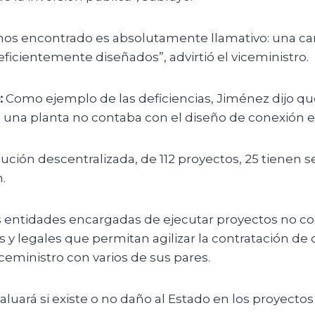
os encontrado es absolutamente llamativo: una ca
ficientemente diseñados”, advirtió el viceministro.
:
Como ejemplo de las deficiencias, Jiménez dijo qu
 una planta no contaba con el diseño de conexión el
tución descentralizada, de 112 proyectos, 25 tienen 
.
 entidades encargadas de ejecutar proyectos no c
 y legales que permitan agilizar la contratación de
ceministro con varios de sus pares.
aluará si existe o no daño al Estado en los proyect