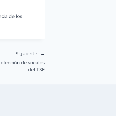
ncia de los
Siguiente
 elección de vocales
del TSE