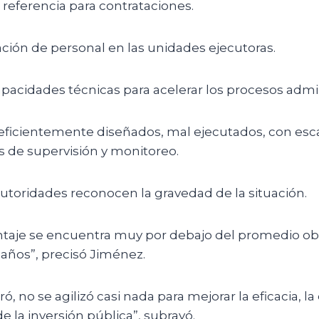
referencia para contrataciones.
ación de personal en las unidades ejecutoras.
pacidades técnicas para acelerar los procesos admin
eficientemente diseñados, mal ejecutados, con esc
de supervisión y monitoreo.
utoridades reconocen la gravedad de la situación.
ntaje se encuentra muy por debajo del promedio ob
 años”, precisó Jiménez.
ó, no se agilizó casi nada para mejorar la eficacia, la 
de la inversión pública”, subrayó.