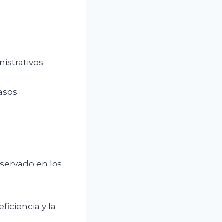
istrativos.
asos
servado en los
eficiencia y la