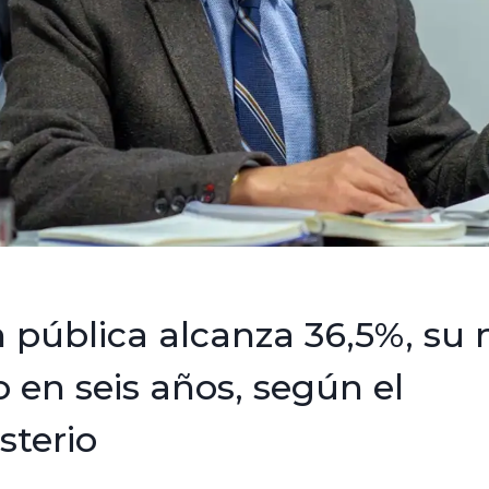
n pública alcanza 36,5%, su n
 en seis años, según el
sterio