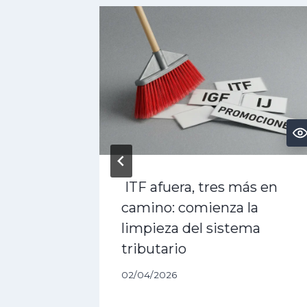
rán
ITF afuera, tres más en
camino: comienza la
a la
limpieza del sistema
tributario
02/04/2026