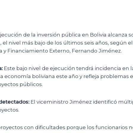
jecución de la inversión pública en Bolivia alcanza s
 el nivel más bajo de los últimos seis años, según e
ca y Financiamiento Externo, Fernando Jiménez.
:
Este bajo nivel de ejecución tendrá incidencia en l
a economía boliviana este año y refleja problemas 
oyectos públicos.
detectados:
El viceministro Jiménez identificó múltip
oyectos.
royectos con dificultades porque los funcionarios n