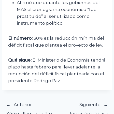
Afirmó que durante los gobiernos del
MAS el cronograma económico “fue
prostituido” al ser utilizado como
instrumento político.
El número:
30% es la reducción mínima del
déficit fiscal que plantea el proyecto de ley.
Qué sigue:
El Ministerio de Economía tendrá
plazo hasta febrero para llevar adelante la
reducción del déficit fiscal planteada con el
presidente Rodrigo Paz.
Navegación
Anterior
Siguiente
Zúñiga llega a La Paz
Inversión pública