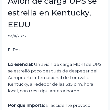
Avión de carga UPS se
estrella en Kentucky,
EEUU
04/11/2025
El Post
Lo esencial:
Un avión de carga MD-11 de UPS
se estrelló poco después de despegar del
Aeropuerto Internacional de Louisville,
Kentucky, alrededor de las 5:15 p.m. hora
local, con tres tripulantes a bordo.
Por qué importa:
El accidente provocó