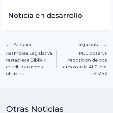
Noticia en desarrollo
Navegación
Anterior
Siguiente
Asamblea Legislativa
PDC observa
de
restablece Biblia y
reposición de dos
crucifijo en actos
tercios en la ALP, por
entradas
oficiales
el MAS
Otras Noticias