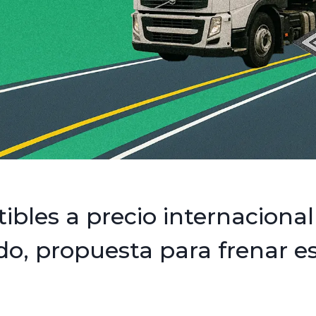
bles a precio internacional
do, propuesta para frenar e