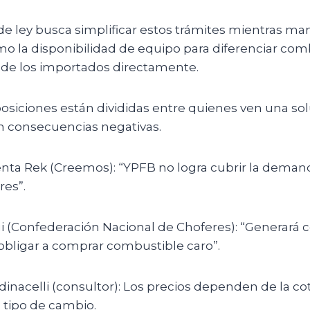
de ley busca simplificar estos trámites mientras ma
o la disponibilidad de equipo para diferenciar com
 de los importados directamente.
osiciones están divididas entre quienes ven una so
 consecuencias negativas.
nta Rek (Creemos): “YPFB no logra cubrir la deman
res”.
i (Confederación Nacional de Choferes): “Generará c
obligar a comprar combustible caro”.
inacelli (consultor): Los precios dependen de la cot
l tipo de cambio.