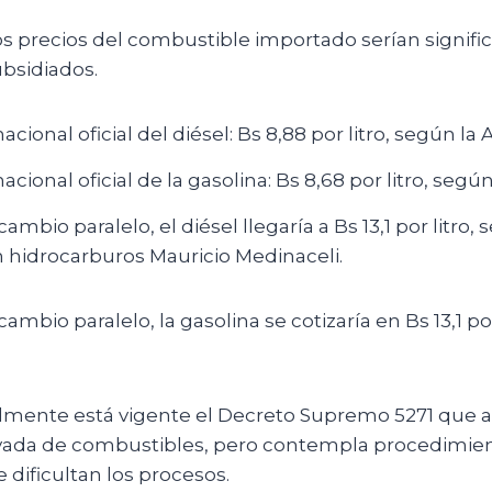
s precios del combustible importado serían signif
ubsidiados.
acional oficial del diésel: Bs 8,88 por litro, según la
acional oficial de la gasolina: Bs 8,68 por litro, segú
ambio paralelo, el diésel llegaría a Bs 13,1 por litro, 
 hidrocarburos Mauricio Medinaceli.
ambio paralelo, la gasolina se cotizaría en Bs 13,1 po
mente está vigente el Decreto Supremo 5271 que au
ivada de combustibles, pero contempla procedimie
 dificultan los procesos.