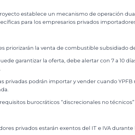
proyecto establece un mecanismo de operación dua
ecíficas para los empresarios privados importadore
es priorizarán la venta de combustible subsidiado d
uede garantizar la oferta, debe alertar con 7 a 10 día
.
s privadas podrán importar y vender cuando YPFB 
da.
requisitos burocráticos “discrecionales no técnicos
ores privados estarán exentos del IT e IVA durante 