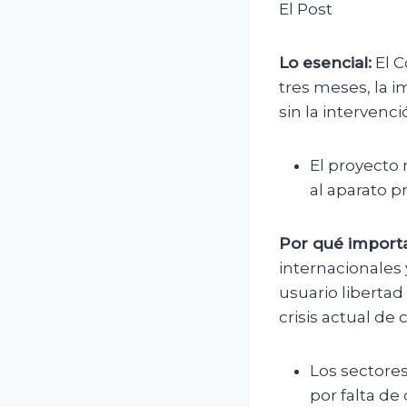
El Post
Lo esencial:
El C
tres meses, la 
sin la intervenc
El proyecto 
al aparato p
Por qué importa
internacionales 
usuario libertad
crisis actual de
Los sectores
por falta de 