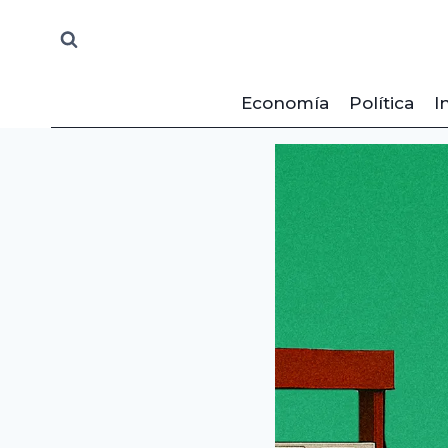
Saltar
al
contenido
Economía
Política
I