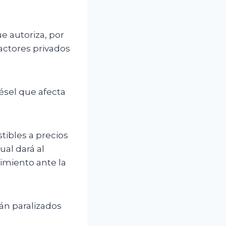
e autoriza, por
actores privados
ésel que afecta
tibles a precios
ual dará al
cimiento ante la
tán paralizados