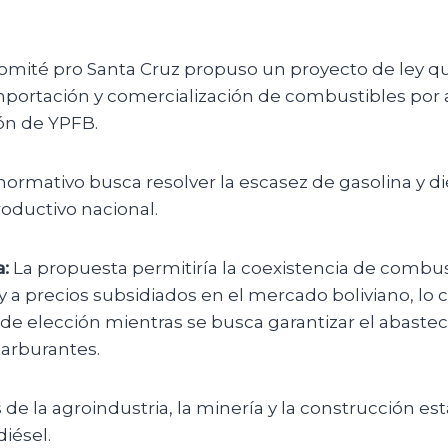
omité pro Santa Cruz propuso un proyecto de ley qu
importación y comercialización de combustibles por 
ión de YPFB.
normativo busca resolver la escasez de gasolina y di
roductivo nacional.
:
La propuesta permitiría la coexistencia de combus
y a precios subsidiados en el mercado boliviano, lo c
 de elección mientras se busca garantizar el abaste
 carburantes.
 de la agroindustria, la minería y la construcción es
diésel.