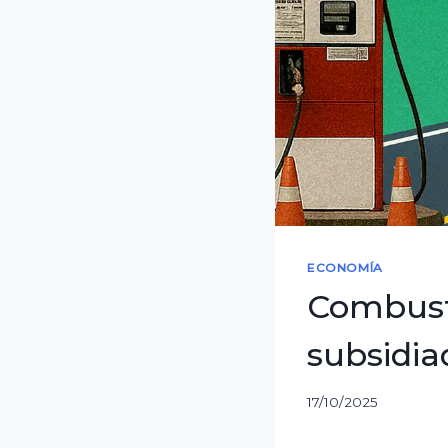
ECONOMÍA
Combusti
subsidia
17/10/2025