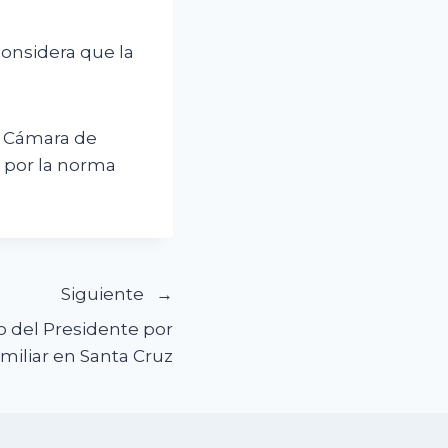
considera que la
a Cámara de
a por la norma
Siguiente
jo del Presidente por
amiliar en Santa Cruz