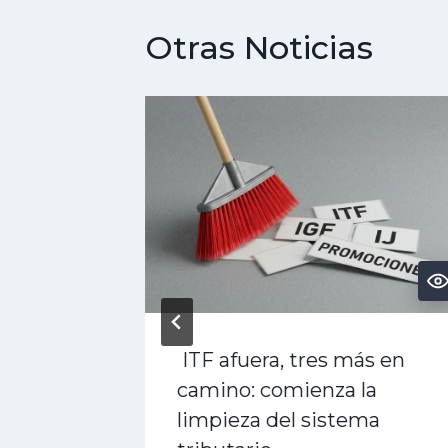
Otras Noticias
rán
ITF afuera, tres más en
camino: comienza la
a la
limpieza del sistema