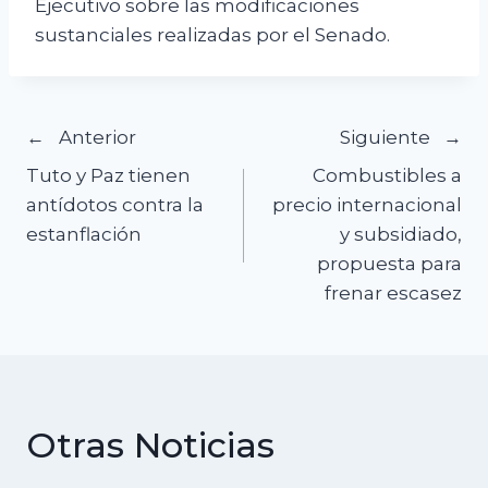
Ejecutivo sobre las modificaciones
sustanciales realizadas por el Senado.
Navegación
Anterior
Siguiente
Tuto y Paz tienen
Combustibles a
de
antídotos contra la
precio internacional
estanflación
y subsidiado,
entradas
propuesta para
frenar escasez
Otras Noticias