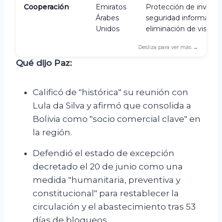
Cooperación
Emiratos
Protección de inversi
Árabes
seguridad informática
Unidos
eliminación de visas d
Desliza para ver más →
Qué dijo Paz:
Calificó de "histórica" su reunión con
Lula da Silva y afirmó que consolida a
Bolivia como "socio comercial clave" en
la región.
Defendió el estado de excepción
decretado el 20 de junio como una
medida "humanitaria, preventiva y
constitucional" para restablecer la
circulación y el abastecimiento tras 53
días de bloqueos.