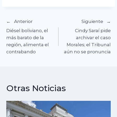
Navegación
Anterior
Siguiente
Diésel boliviano, el
Cindy Saraí pide
de
más barato de la
archivar el caso
región, alimenta el
Morales; el Tribunal
entradas
contrabando
aún no se pronuncia
Otras Noticias