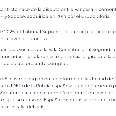
conflicto nace de la disputa entre Fancesa —cement
y Soboce, adquirida en 2014 por el Grupo Gloria.
e 2025, el Tribunal Supremo de Justicia ratificó la 
es a favor de Fancesa.
és, dos vocales de la Sala Constitucional Segunda 
unciados— anularon esa sentencia, el giro que la 
l núcleo del presunto complot.
l:
El caso se originó en un informe de la Unidad de
cal (UDEF) de la Policía española, que documentó 
Zapatero para operar como “cabildero” en favor del 
n sigue su curso en España, mientras la denuncia b
a la Fiscalía del país.