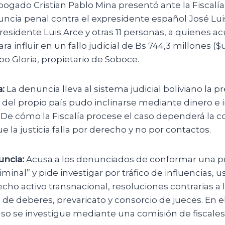
bogado Cristian Pablo Mina presentó ante la Fiscalía
ncia penal contra el expresidente español José Lu
residente Luis Arce y otras 11 personas, a quienes a
a influir en un fallo judicial de Bs 744,3 millones ($
po Gloria, propietario de Soboce.
:
La denuncia lleva al sistema judicial boliviano la 
lo del propio país pudo inclinarse mediante dinero e 
. De cómo la Fiscalía procese el caso dependerá la c
 la justicia falla por derecho y no por contactos.
uncia:
Acusa a los denunciados de conformar una p
iminal” y pide investigar por tráfico de influencias, 
echo activo transnacional, resoluciones contrarias a 
e deberes, prevaricato y consorcio de jueces. En el
caso se investigue mediante una comisión de fiscales