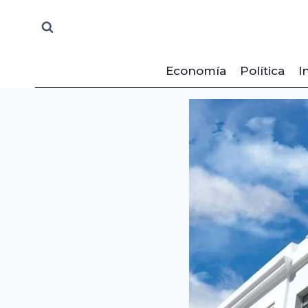
Saltar
al
contenido
Economía
Política
I