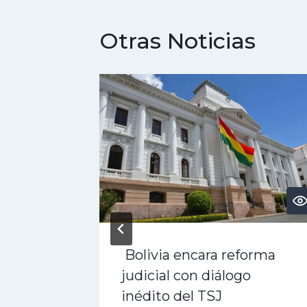
Otras Noticias
PT?
Bolivia encara reforma
 3 Pro,
judicial con diálogo
rás
inédito del TSJ