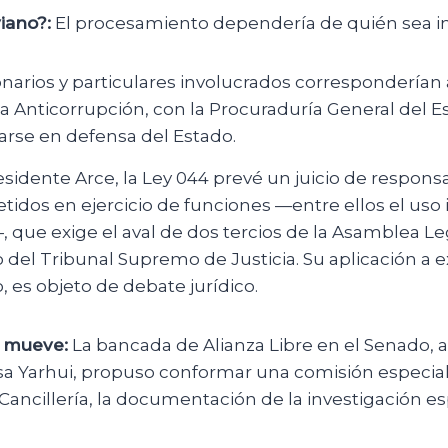
viano?:
El procesamiento dependería de quién sea in
narios y particulares involucrados corresponderían a
a Anticorrupción, con la Procuraduría General del E
arse en defensa del Estado.
esidente Arce, la Ley 044 prevé un juicio de respons
tidos en ejercicio de funciones —entre ellos el uso
, que exige el aval de dos tercios de la Asamblea Leg
del Tribunal Supremo de Justicia. Su aplicación a 
 es objeto de debate jurídico.
e mueve:
La bancada de Alianza Libre en el Senado, a 
 Yarhui, propuso conformar una comisión especial 
a Cancillería, la documentación de la investigación e