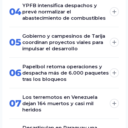
YPFB intensifica despachos y
04
prevé normalizar el
abastecimiento de combustibles
Gobierno y campesinos de Tarija
05
coordinan proyectos viales para
impulsar el desarrollo
Papelbol retoma operaciones y
06
despacha más de 6.000 paquetes
tras los bloqueos
Los terremotos en Venezuela
07
dejan 164 muertos y casi mil
heridos
Desarticulan en Paraguay una