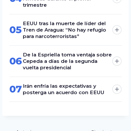
trimestre
EEUU tras la muerte de líder del
05
Tren de Aragua: “No hay refugio
para narcoterroristas”
De la Espriella toma ventaja sobre
06
Cepeda a días de la segunda
vuelta presidencial
Irán enfría las expectativas y
07
posterga un acuerdo con EEUU