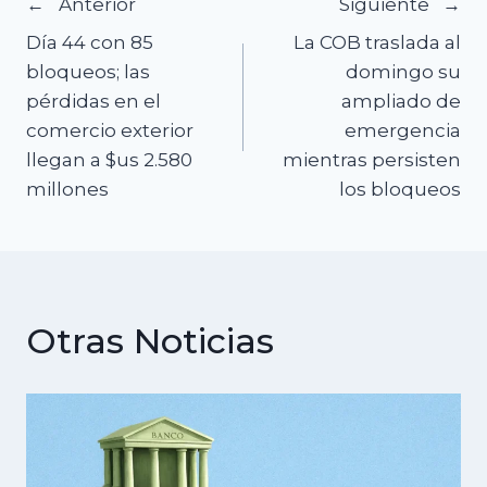
Navegación
Anterior
Siguiente
Día 44 con 85
La COB traslada al
de
bloqueos; las
domingo su
pérdidas en el
ampliado de
entradas
comercio exterior
emergencia
llegan a $us 2.580
mientras persisten
millones
los bloqueos
Otras Noticias