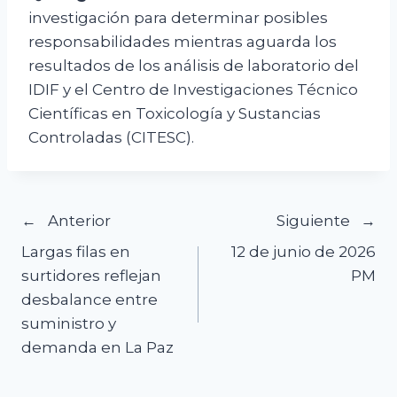
investigación para determinar posibles
responsabilidades mientras aguarda los
resultados de los análisis de laboratorio del
IDIF y el Centro de Investigaciones Técnico
Científicas en Toxicología y Sustancias
Controladas (CITESC).
Navegación
Anterior
Siguiente
Largas filas en
12 de junio de 2026
de
surtidores reflejan
PM
desbalance entre
entradas
suministro y
demanda en La Paz