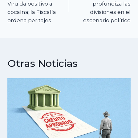
Viru da positivo a
profundiza las
entradas
cocaína; la Fiscalía
divisiones en el
ordena peritajes
escenario político
Otras Noticias