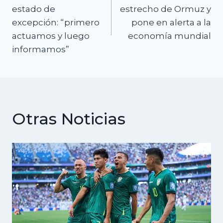
de
estado de
estrecho de Ormuz y
excepción: “primero
pone en alerta a la
entradas
actuamos y luego
economía mundial
informamos”
Otras Noticias