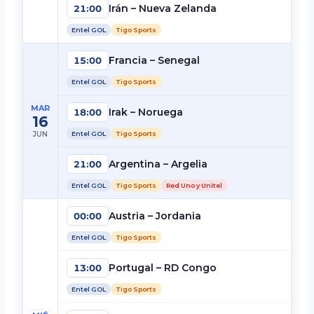
Irán – Nueva Zelanda
21:00
Entel GOL
Tigo Sports
Francia – Senegal
15:00
Entel GOL
Tigo Sports
MAR
Irak – Noruega
18:00
16
JUN
Entel GOL
Tigo Sports
Argentina – Argelia
21:00
Entel GOL
Tigo Sports
Red Uno y Unitel
Austria – Jordania
00:00
Entel GOL
Tigo Sports
Portugal – RD Congo
13:00
Entel GOL
Tigo Sports