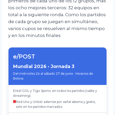
primeros de cada uno de los 12 grupos, más
los ocho mejores terceros: 32 equipos en
total a la siguiente ronda. Como los partidos
de cada grupo se juegan en simultáneo,
varios cupos se resuelven al mismo tiempo
y en los minutos finales.
e/POST
Mundial 2026 · Jornada 3
Del miércoles 24 al sábado 27 de junio · Horarios de
Bolivia
Entel GOL y Tigo Sports: en todos los partidos (cable y
streaming).
Red Uno y Unitel: además por señal abierta y gratis,
solo en los partidos marcados.