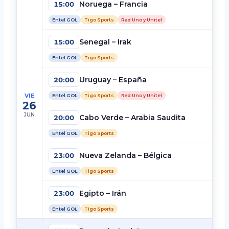
Noruega – Francia
15:00
Entel GOL
Tigo Sports
Red Uno y Unitel
Senegal – Irak
15:00
Entel GOL
Tigo Sports
Uruguay – España
20:00
VIE
Entel GOL
Tigo Sports
Red Uno y Unitel
26
JUN
Cabo Verde – Arabia Saudita
20:00
Entel GOL
Tigo Sports
Nueva Zelanda – Bélgica
23:00
Entel GOL
Tigo Sports
Egipto – Irán
23:00
Entel GOL
Tigo Sports