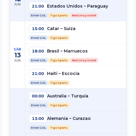
JUN
Estados Unidos – Paraguay
21:00
Entel GOL
Tigo Sports
Red Uno y Unitel
Catar – Suiza
15:00
Entel GOL
Tigo Sports
SÁB
Brasil – Marruecos
18:00
13
JUN
Entel GOL
Tigo Sports
Red Uno y Unitel
Haití – Escocia
21:00
Entel GOL
Tigo Sports
Australia – Turquía
00:00
Entel GOL
Tigo Sports
Alemania – Curazao
13:00
Entel GOL
Tigo Sports