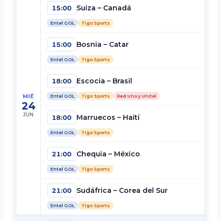
Suiza – Canadá
15:00
Entel GOL
Tigo Sports
Bosnia – Catar
15:00
Entel GOL
Tigo Sports
Escocia – Brasil
18:00
MIÉ
Entel GOL
Tigo Sports
Red Uno y Unitel
24
JUN
Marruecos – Haití
18:00
Entel GOL
Tigo Sports
Chequia – México
21:00
Entel GOL
Tigo Sports
Sudáfrica – Corea del Sur
21:00
Entel GOL
Tigo Sports