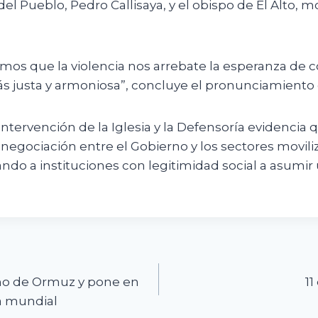
del Pueblo, Pedro Callisaya, y el obispo de El Alto, 
os que la violencia nos arrebate la esperanza de c
s justa y armoniosa”, concluye el pronunciamiento 
intervención de la Iglesia y la Defensoría evidencia 
 negociación entre el Gobierno y los sectores movil
ndo a instituciones con legitimidad social a asumir 
n
echo de Ormuz y pone en
11
a mundial