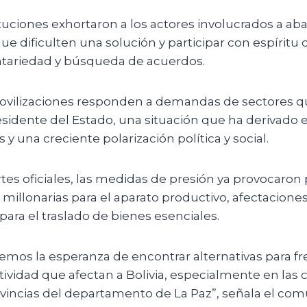
tuciones exhortaron a los actores involucrados a a
ue dificulten una solución y participar con espíritu 
ariedad y búsqueda de acuerdos.
vilizaciones responden a demandas de sectores qu
esidente del Estado, una situación que ha derivado 
y una creciente polarización política y social.
es oficiales, las medidas de presión ya provocaron
illonarias para el aparato productivo, afectaciones
 para el traslado de bienes esenciales.
mos la esperanza de encontrar alternativas para fre
ctividad que afectan a Bolivia, especialmente en las
rovincias del departamento de La Paz”, señala el c