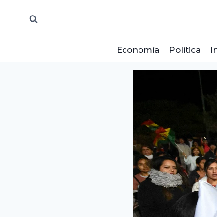
Saltar
al
contenido
Economía
Política
I