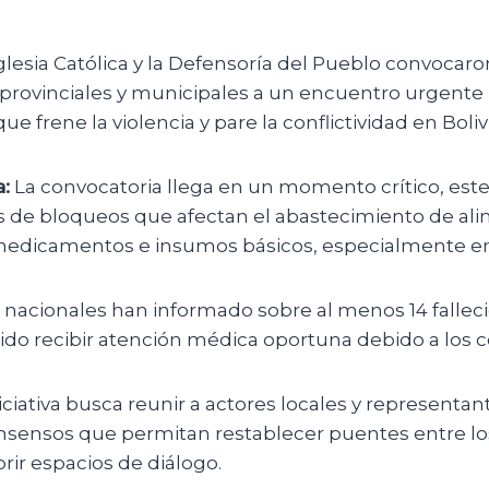
glesia Católica y la Defensoría del Pueblo convocaro
provinciales y municipales a un encuentro urgente 
ue frene la violencia y pare la conflictividad en Bolivi
:
La convocatoria llega en un momento crítico, este
 de bloqueos que afectan el abastecimiento de ali
edicamentos e insumos básicos, especialmente en L
 nacionales han informado sobre al menos 14 fallec
do recibir atención médica oportuna debido a los co
iciativa busca reunir a actores locales y representant
nsensos que permitan restablecer puentes entre lo
rir espacios de diálogo.