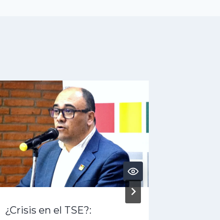
¿Crisis en el TSE?:
¿Crisis 