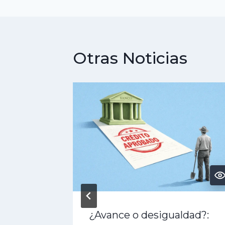
entradas
Otras Noticias
? El
¿Avance o desigualdad?: