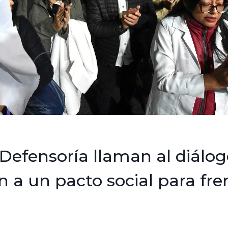
y Defensoría llaman al diálog
 a un pacto social para fre
a