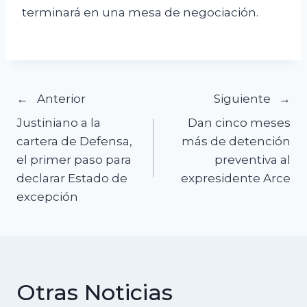
terminará en una mesa de negociación.
Navegación
Anterior
Siguiente
Justiniano a la
Dan cinco meses
de
cartera de Defensa,
más de detención
el primer paso para
preventiva al
entradas
declarar Estado de
expresidente Arce
excepción
Otras Noticias