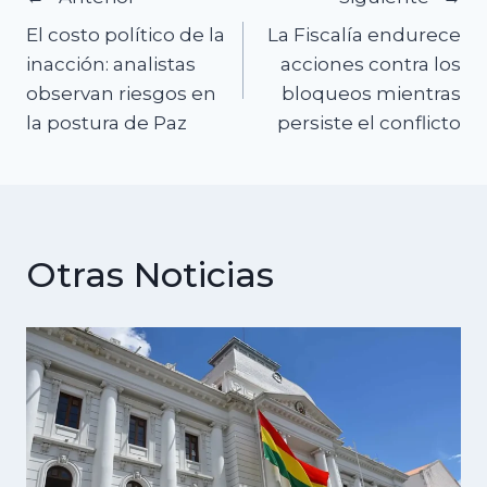
Navegación
El costo político de la
La Fiscalía endurece
de
inacción: analistas
acciones contra los
observan riesgos en
bloqueos mientras
entradas
la postura de Paz
persiste el conflicto
Otras Noticias