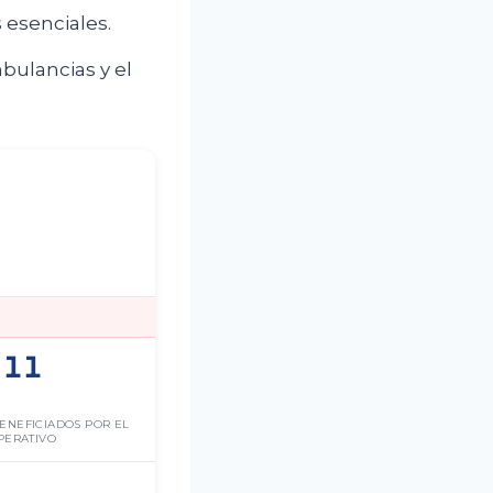
 esenciales.
bulancias y el
11
BENEFICIADOS POR EL
PERATIVO