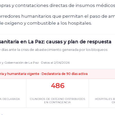
mpras y contrataciones directas de insumos médicos
orredores humanitarios que permitan el paso de am
e oxígeno y combustible a los hospitales.
anitaria en La Paz: causas y plan de respuesta
 días ante la crisis de abastecimiento generada por los bloqueos
 y Gobernación de La Paz · Datos al 2/06/2026
ia y humanitaria vigente · Declaratoria de 90 días activa
486
IA DECLARADA
CILINDROS DE OXÍGENO DISTRIBUIDOS
HOSPITALES 
EN CONTINGENCIA
O