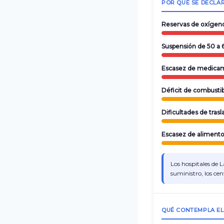
POR QUÉ SE DECLA
Reservas de oxígeno 
Suspensión de 50 a 6
Escasez de medicam
Déficit de combustib
Dificultades de tras
Escasez de alimento
Los hospitales de 
suministro, los ce
QUÉ CONTEMPLA EL