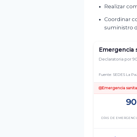
Realizar co
Coordinar c
suministro d
Emergencia s
Declaratoria por 90
Fuente: SEDES La Paz
Emergencia sanitar
90
DÍAS DE EMERGENC