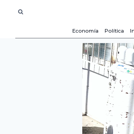
Saltar
al
contenido
Economía
Política
I