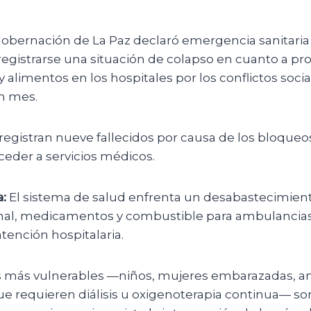
obernación de La Paz declaró emergencia sanitaria
 registrarse una situación de colapso en cuanto a pr
limentos en los hospitales por los conflictos socia
n mes.
egistran nueve fallecidos por causa de los bloqueos,
ceder a servicios médicos.
:
El sistema de salud enfrenta un desabastecimient
nal, medicamentos y combustible para ambulanci
atención hospitalaria.
s más vulnerables —niños, mujeres embarazadas, an
ue requieren diálisis u oxigenoterapia continua— s