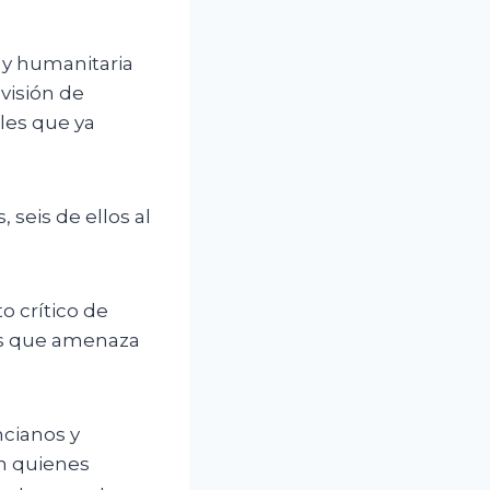
 y humanitaria
ovisión de
les que ya
 seis de ellos al
o crítico de
as que amenaza
cianos y
on quienes