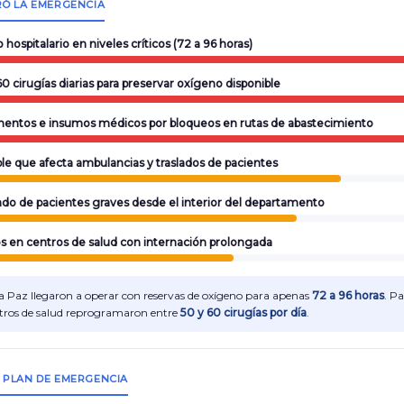
RÓ LA EMERGENCIA
hospitalario en niveles críticos (72 a 96 horas)
0 cirugías diarias para preservar oxígeno disponible
entos e insumos médicos por bloqueos en rutas de abastecimiento
le que afecta ambulancias y traslados de pacientes
lado de pacientes graves desde el interior del departamento
s en centros de salud con internación prolongada
La Paz llegaron a operar con reservas de oxígeno para apenas
72 a 96 horas
. Pa
ntros de salud reprogramaron entre
50 y 60 cirugías por día
.
 PLAN DE EMERGENCIA