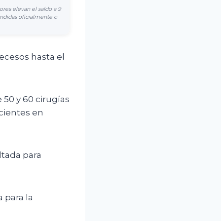
ores elevan el saldo a 9
undidas oficialmente o
ecesos hasta el
 50 y 60 cirugías
cientes en
ltada para
 para la