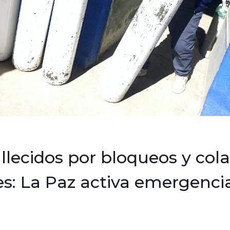
llecidos por bloqueos y col
es: La Paz activa emergenci