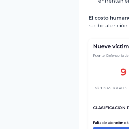
enfrentan el
El costo human
recibir atenció
Nueve víctima
Fuente: Defensoría de
9
VÍCTIMAS TOTALES
CLASIFICACIÓN 
Falta de atención o 