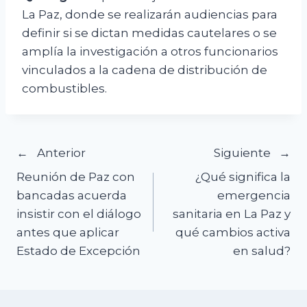
La Paz, donde se realizarán audiencias para
definir si se dictan medidas cautelares o se
amplía la investigación a otros funcionarios
vinculados a la cadena de distribución de
combustibles.
Navegación
Anterior
Siguiente
Reunión de Paz con
¿Qué significa la
de
bancadas acuerda
emergencia
insistir con el diálogo
sanitaria en La Paz y
entradas
antes que aplicar
qué cambios activa
Estado de Excepción
en salud?