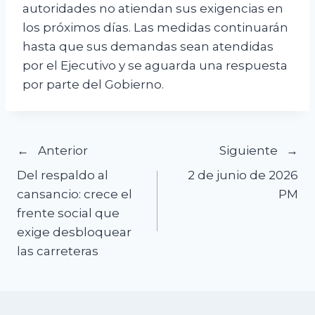
autoridades no atiendan sus exigencias en
los próximos días. Las medidas continuarán
hasta que sus demandas sean atendidas
por el Ejecutivo y se aguarda una respuesta
por parte del Gobierno.
Navegación
Anterior
Siguiente
Del respaldo al
2 de junio de 2026
de
cansancio: crece el
PM
frente social que
entradas
exige desbloquear
las carreteras