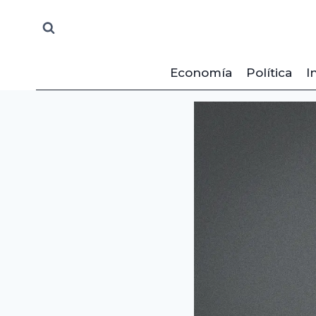
Saltar
al
contenido
Economía
Política
I