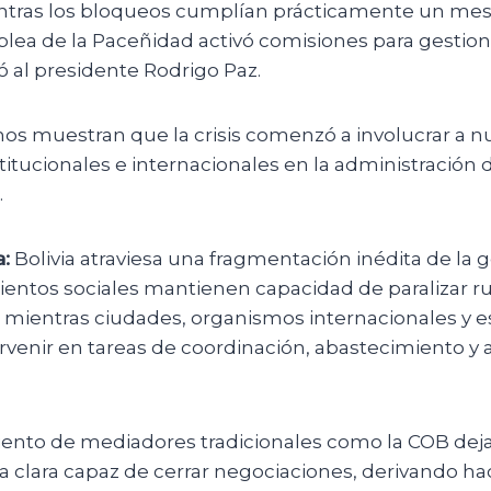
tras los bloqueos cumplían prácticamente un mes
blea de la Paceñidad activó comisiones para gestionar
ó al presidente Rodrigo Paz.
s muestran que la crisis comenzó a involucrar a n
titucionales e internacionales en la administración d
.
:
Bolivia atraviesa una fragmentación inédita de la g
mientos sociales mantienen capacidad de paralizar ru
 mientras ciudades, organismos internacionales y es
venir en tareas de coordinación, abastecimiento y a
iento de mediadores tradicionales como la COB deja 
a clara capaz de cerrar negociaciones, derivando hac