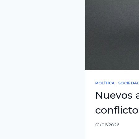
POLÍTICA
|
SOCIEDA
Nuevos a
conflicto
01/06/2026