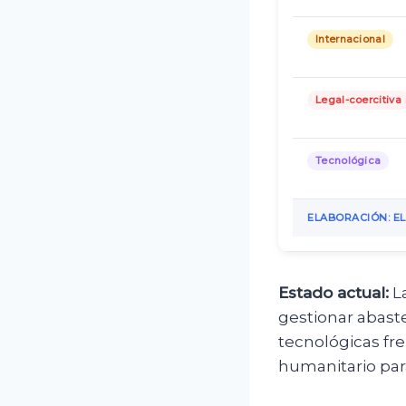
Internacional
Legal-coercitiva
Tecnológica
ELABORACIÓN: EL
Estado actual:
La
gestionar abast
tecnológicas fre
humanitario par