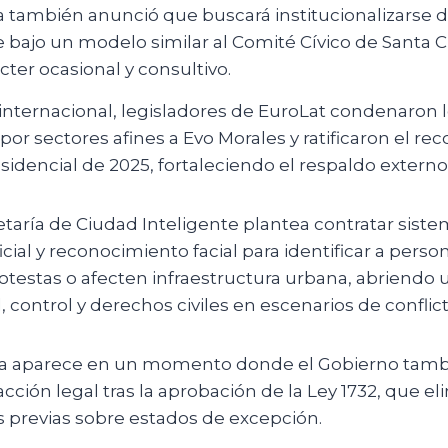
 también anunció que buscará institucionalizarse 
bajo un modelo similar al Comité Cívico de Santa C
ácter ocasional y consultivo.
 internacional, legisladores de EuroLat condenaron
or sectores afines a Evo Morales y ratificaron el re
sidencial de 2025, fortaleciendo el respaldo externo
taría de Ciudad Inteligente plantea contratar sist
ficial y reconocimiento facial para identificar a pers
rotestas o afecten infraestructura urbana, abriendo
 control y derechos civiles en escenarios de conflicti
a aparece en un momento donde el Gobierno tamb
ción legal tras la aprobación de la Ley 1732, que el
s previas sobre estados de excepción.