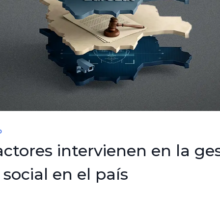
D
ctores intervienen en la ges
 social en el país