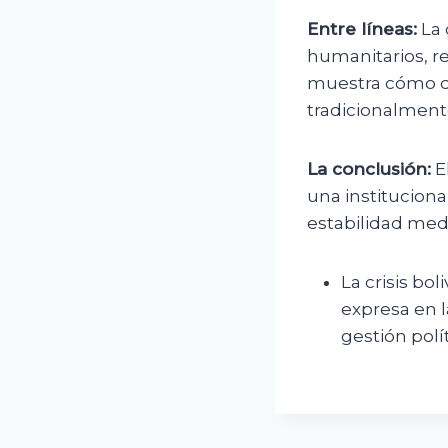
Entre líneas:
La 
humanitarios, re
muestra cómo di
tradicionalmente
La conclusión:
E
una institucion
estabilidad med
La crisis bo
expresa en 
gestión polí