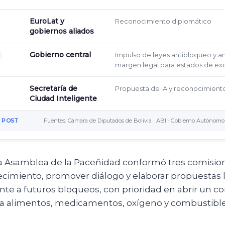
EuroLat y
Reconocimiento diplomático
gobiernos aliados
Gobierno central
Impulso de leyes antibloqueo y a
margen legal para estados de ex
Secretaría de
Propuesta de IA y reconocimiento
Ciudad Inteligente
 POST
Fuentes: Cámara de Diputados de Bolivia · ABI · Gobierno Autónomo
 Asamblea de la Paceñidad conformó tres comisio
ecimiento, promover diálogo y elaborar propuestas 
nte a futuros bloqueos, con prioridad en abrir un c
a alimentos, medicamentos, oxígeno y combustible