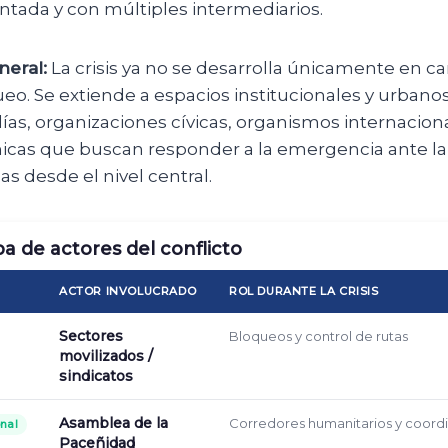
tada y con múltiples intermediarios.
eral:
La crisis ya no se desarrolla únicamente en ca
eo. Se extiende a espacios institucionales y urban
días, organizaciones cívicas, organismos internacion
nicas que buscan responder a la emergencia ante la 
as desde el nivel central.
a de actores del conflicto
ACTOR INVOLUCRADO
ROL DURANTE LA CRISIS
Sectores
Bloqueos y control de rutas
movilizados /
sindicatos
Asamblea de la
Corredores humanitarios y coordi
onal
Paceñidad