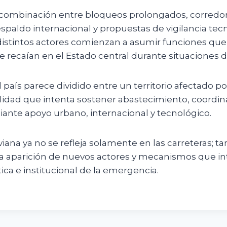
combinación entre bloqueos prolongados, corredo
spaldo internacional y propuestas de vigilancia tec
stintos actores comienzan a asumir funciones que
 recaían en el Estado central durante situaciones de
l país parece dividido entre un territorio afectado p
alidad que intenta sostener abastecimiento, coordin
iante apoyo urbano, internacional y tecnológico.
liviana ya no se refleja solamente en las carreteras; 
la aparición de nuevos actores y mecanismos que in
tica e institucional de la emergencia.