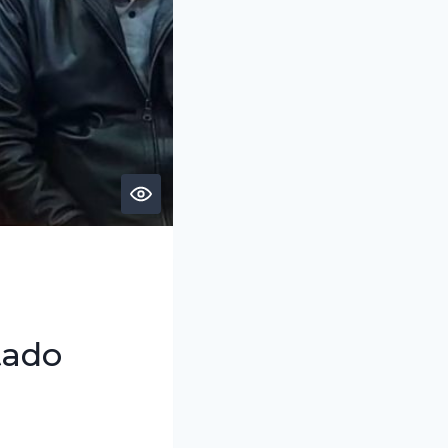
e
tado