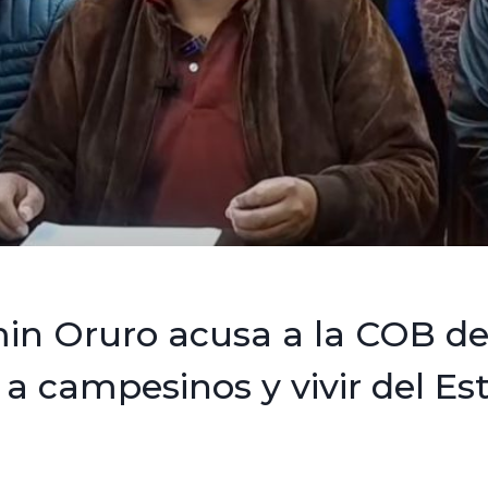
in Oruro acusa a la COB d
” a campesinos y vivir del Es