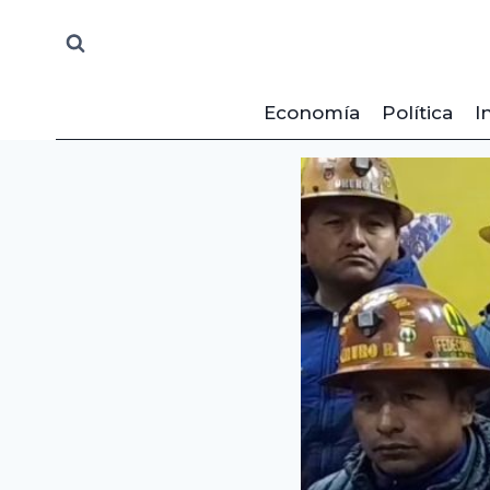
Saltar
al
contenido
Economía
Política
I