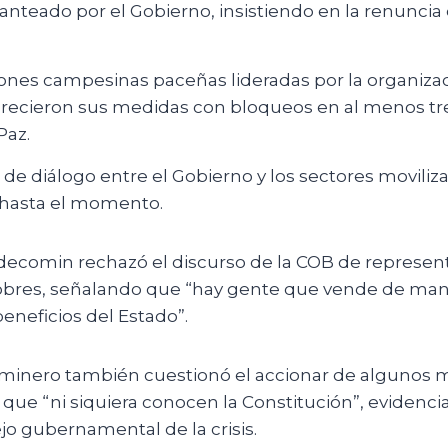
lanteado por el Gobierno, insistiendo en la renuncia
iones campesinas paceñas lideradas por la organiza
urecieron sus medidas con bloqueos en al menos tr
Paz.
 de diálogo entre el Gobierno y los sectores movili
hasta el momento.
ecomin rechazó el discurso de la COB de represent
obres, señalando que “hay gente que vende de ma
beneficios del Estado”.
 minero también cuestionó el accionar de algunos m
 que “ni siquiera conocen la Constitución”, evidenc
o gubernamental de la crisis.