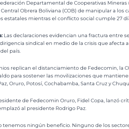
ederación Departamental de Cooperativas Mineras
 Central Obrera Boliviana (COB) de manipular a los
ios estatales mientras el conflicto social cumple 27 dí
:
Las declaraciones evidencian una fractura entre s
dirigencia sindical en medio de la crisis que afecta a
el país.
mios replican el distanciamiento de Fedecomin, la 
aldo para sostener las movilizaciones que mantien
Paz, Oruro, Potosí, Cochabamba, Santa Cruz y Chuqu
esidente de Fedecomin Oruro, Fidel Copa, lanzó crít
 emplazó al presidente Rodrigo Paz.
o tenemos ningún beneficio. Ninguno de los secto