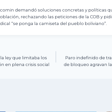
omin demandó soluciones concretas y políticas qu
oblación, rechazando las peticiones de la COB y pid
dical “se ponga la camiseta del pueblo boliviano”.
n
a ley que limitaba los
Paro indefinido de tr
 en plena crisis social
de bloqueo agravan la c