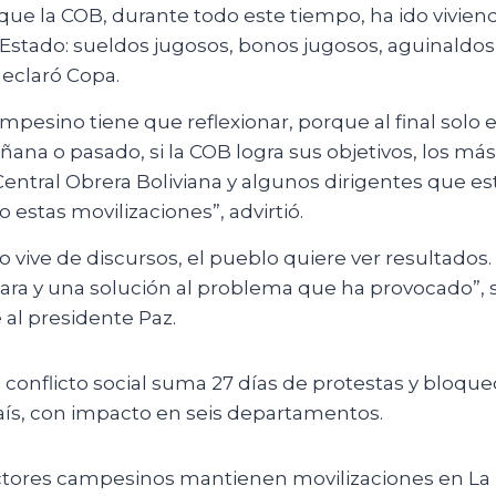
que la COB, durante todo este tiempo, ha ido vivien
l Estado: sueldos jugosos, bonos jugosos, aguinaldos
declaró Copa.
ampesino tiene que reflexionar, porque al final solo 
añana o pasado, si la COB logra sus objetivos, los má
 Central Obrera Boliviana y algunos dirigentes que e
estas movilizaciones”, advirtió.
o vive de discursos, el pueblo quiere ver resultados
lara y una solución al problema que ha provocado”, 
 al presidente Paz.
 conflicto social suma 27 días de protestas y bloque
aís, con impacto en seis departamentos.
ctores campesinos mantienen movilizaciones en La 