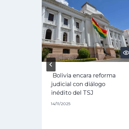
es
Bolivia encara reforma
qué se
judicial con diálogo
inédito del TSJ
14/11/2025