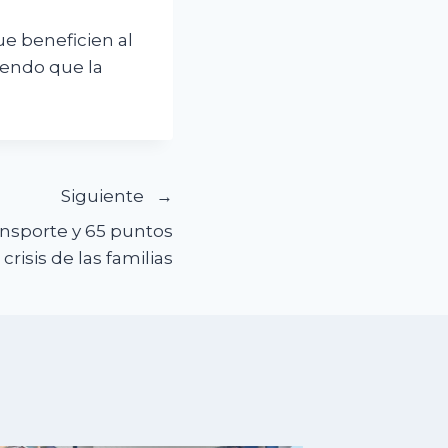
e beneficien al
iendo que la
Siguiente
ansporte y 65 puntos
risis de las familias