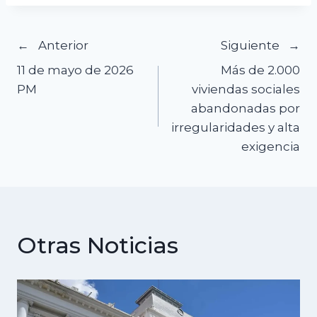
Navegación
Anterior
Siguiente
11 de mayo de 2026
Más de 2.000
de
PM
viviendas sociales
abandonadas por
entradas
irregularidades y alta
exigencia
Otras Noticias