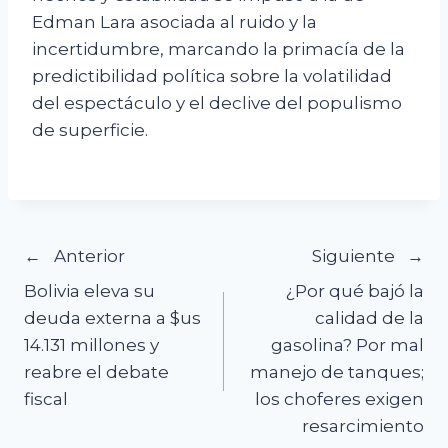
Edman Lara asociada al ruido y la
incertidumbre, marcando la primacía de la
predictibilidad política sobre la volatilidad
del espectáculo y el declive del populismo
de superficie.
Navegación
Anterior
Siguiente
Bolivia eleva su
¿Por qué bajó la
de
deuda externa a $us
calidad de la
14.131 millones y
gasolina? Por mal
entradas
reabre el debate
manejo de tanques;
fiscal
los choferes exigen
resarcimiento