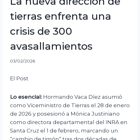
La nueva dirección de
tierras enfrenta una
crisis de 300
avasallamientos
03/02/2026
El Post
Lo esencial:
Hormando Vaca Díez asumió
como Viceministro de Tierras el 28 de enero
de 2026 y posesionó a Mónica Justiniano
como directora departamental del INRA en
Santa Cruz el 1 de febrero, marcando un
“cambio de timón” tras dos décadas de