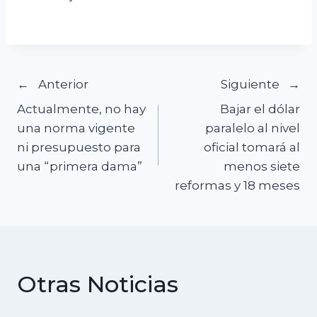
Navegación
Anterior
Siguiente
Actualmente, no hay
Bajar el dólar
de
una norma vigente
paralelo al nivel
ni presupuesto para
oficial tomará al
entradas
una “primera dama”
menos siete
reformas y 18 meses
Otras Noticias