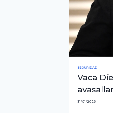
SEGURIDAD
Vaca Díe
avasalla
31/01/2026