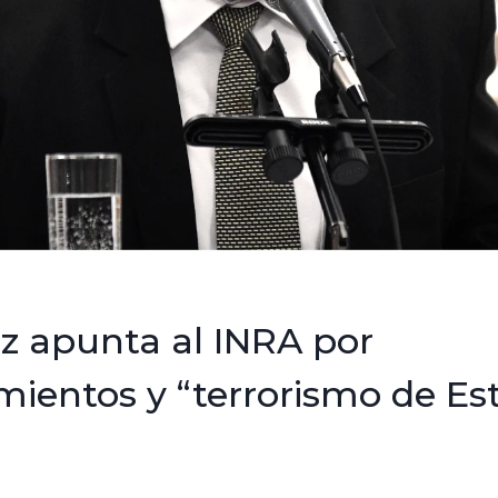
z apunta al INRA por
mientos y “terrorismo de Es