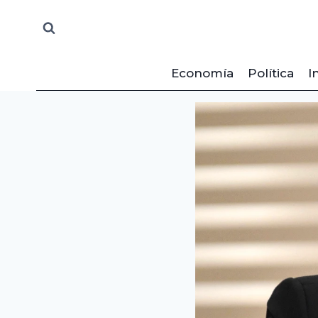
Saltar
al
contenido
Economía
Política
I