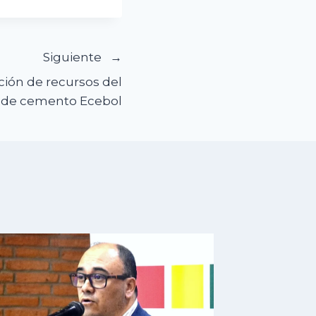
Siguiente
ión de recursos del
a de cemento Ecebol