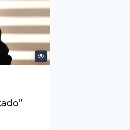
tado”