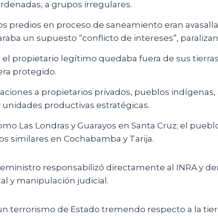
rdenadas, a grupos irregulares.
os predios en proceso de saneamiento eran avasalla
raba un supuesto “conflicto de intereses”, paralizan
el propietario legítimo quedaba fuera de sus tierras
era protegido.
aciones a propietarios privados, pueblos indígenas,
 unidades productivas estratégicas.
como Las Londras y Guarayos en Santa Cruz; el pueb
os similares en Cochabamba y Tarija.
ceministro responsabilizó directamente al INRA y d
al y manipulación judicial.
n terrorismo de Estado tremendo respecto a la tier