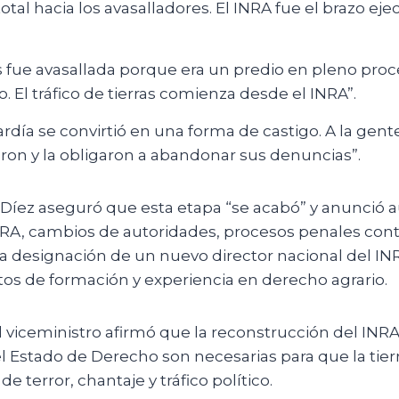
tal hacia los avasalladores. El INRA fue el brazo eje
s fue avasallada porque era un predio en pleno pro
 El tráfico de tierras comienza desde el INRA”.
tardía se convirtió en una forma de castigo. A la gent
on y la obligaron a abandonar sus denuncias”.
Díez aseguró que esta etapa “se acabó” y anunció a
NRA, cambios de autoridades, procesos penales cont
la designación de un nuevo director nacional del IN
ctos de formación y experiencia en derecho agrario.
l viceministro afirmó que la reconstrucción del INRA 
 Estado de Derecho son necesarias para que la tier
 terror, chantaje y tráfico político.