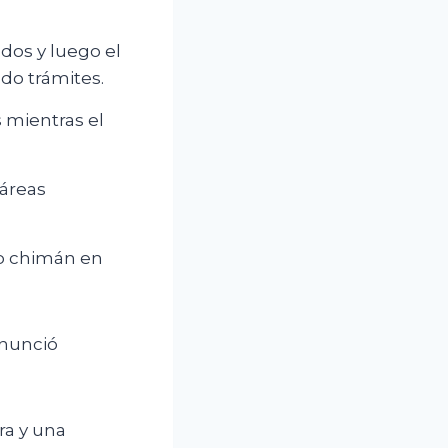
dos y luego el
do trámites.
 mientras el
 áreas
lo chimán en
enunció
ra y una