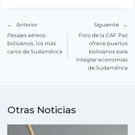
Navegación
Anterior
Siguiente
Pasajes aéreos
Foro de la CAF: Paz
de
bolivianos, los más
ofrece puertos
caros de Sudamérica
bolivianos para
entradas
integrar economías
de Sudamérica
Otras Noticias