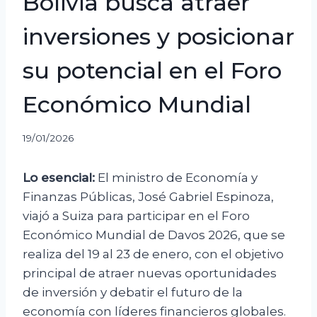
Bolivia busca atraer
inversiones y posicionar
su potencial en el Foro
Económico Mundial
19/01/2026
Lo esencial:
El ministro de Economía y
Finanzas Públicas, José Gabriel Espinoza,
viajó a Suiza para participar en el Foro
Económico Mundial de Davos 2026, que se
realiza del 19 al 23 de enero, con el objetivo
principal de atraer nuevas oportunidades
de inversión y debatir el futuro de la
economía con líderes financieros globales.