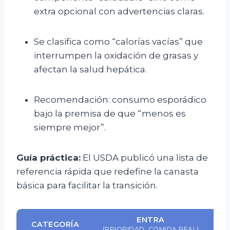
extra opcional con advertencias claras.
Se clasifica como “calorías vacías” que
interrumpen la oxidación de grasas y
afectan la salud hepática.
Recomendación: consumo esporádico
bajo la premisa de que “menos es
siempre mejor”.
Guía práctica:
El USDA publicó una lista de
referencia rápida que redefine la canasta
básica para facilitar la transición.
ENTRA
CATEGORÍA
(PRIORIDAD: COMIDA REAL)
(EV