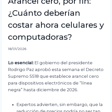
Arancel cero, por fin:
¿Cuánto deberían
costar ahora celulares y
computadoras?
18/01/2026
Lo esencial:
El gobierno del presidente
Rodrigo Paz aprobó esta semana el Decreto
Supremo 5518 que establece arancel cero
para dispositivos electrónicos de “línea
negra” hasta diciembre de 2026.
Expertos advierten, sin embargo, que la
reducción de precios podría no ser tan