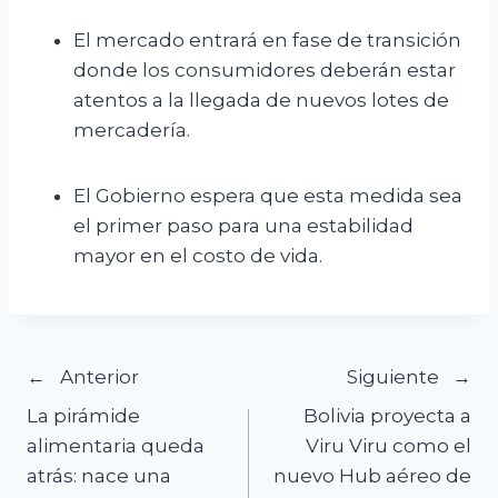
El mercado entrará en fase de transición
donde los consumidores deberán estar
atentos a la llegada de nuevos lotes de
mercadería.
El Gobierno espera que esta medida sea
el primer paso para una estabilidad
mayor en el costo de vida.
Navegación
Anterior
Siguiente
La pirámide
Bolivia proyecta a
de
alimentaria queda
Viru Viru como el
atrás: nace una
nuevo Hub aéreo de
entradas