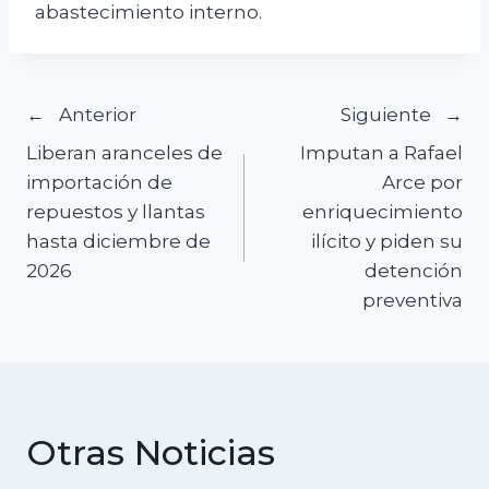
abastecimiento interno.
Navegación
Anterior
Siguiente
Liberan aranceles de
Imputan a Rafael
de
importación de
Arce por
repuestos y llantas
enriquecimiento
entradas
hasta diciembre de
ilícito y piden su
2026
detención
preventiva
Otras Noticias