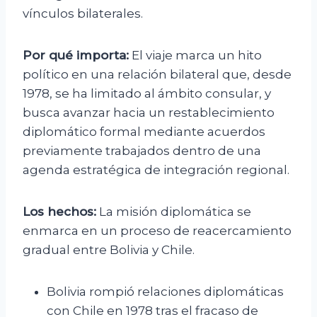
vínculos bilaterales.
Por qué importa:
El viaje marca un hito
político en una relación bilateral que, desde
1978, se ha limitado al ámbito consular, y
busca avanzar hacia un restablecimiento
diplomático formal mediante acuerdos
previamente trabajados dentro de una
agenda estratégica de integración regional.
Los hechos:
La misión diplomática se
enmarca en un proceso de reacercamiento
gradual entre Bolivia y Chile.
Bolivia rompió relaciones diplomáticas
con Chile en 1978 tras el fracaso de