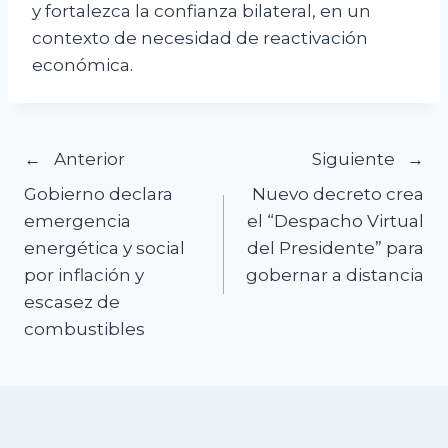
y fortalezca la confianza bilateral, en un
contexto de necesidad de reactivación
económica.
Navegación
Anterior
Siguiente
Gobierno declara
Nuevo decreto crea
de
emergencia
el “Despacho Virtual
energética y social
del Presidente” para
entradas
por inflación y
gobernar a distancia
escasez de
combustibles