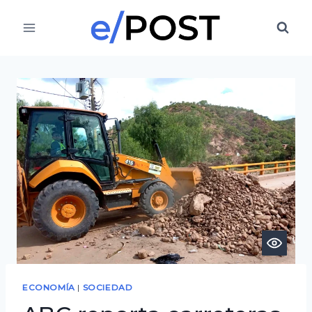
Saltar
al
contenido
ECONOMÍA
|
SOCIEDAD