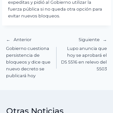
expeditas y pidió al Gobierno utilizar la
fuerza pública si no queda otra opción para
evitar nuevos bloqueos.
Navegación
Anterior
Siguiente
Gobierno cuestiona
Lupo anuncia que
de
persistencia de
hoy se aprobará el
bloqueos y dice que
DS 5516 en relevo del
entradas
nuevo decreto se
5503
publicará hoy
Otras Noticias