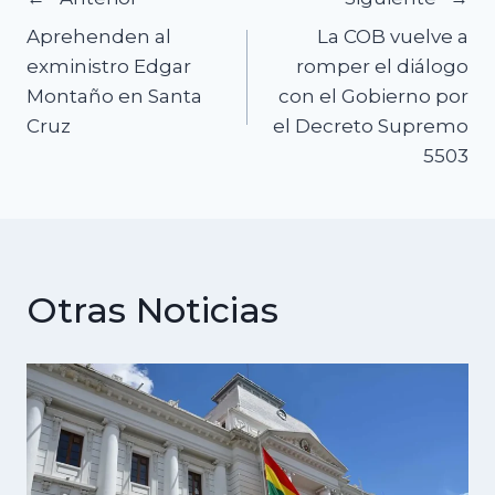
Navegación
Aprehenden al
La COB vuelve a
de
exministro Edgar
romper el diálogo
Montaño en Santa
con el Gobierno por
entradas
Cruz
el Decreto Supremo
5503
Otras Noticias